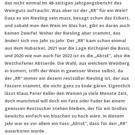
das nicht einmal im 48-seitigen Jahrgangsbericht des
Weinguts auftaucht. Was aber ist der „RR“ für ein Wein?
Dass es ein Riesling sein muss, besagt schon das Etikett,
und sobald man den Wein im Glas hat, gibt es daran auch
keinen Zweifel. Woher der Riesling aber stammt, das
ändert sich von Jahr zu Jahr. Der „RR“ kam schon einmal
aus dem Hubacker, 2021 war die Lage Kirchspiel die Basis,
und 2020 wie nun auch für 2022 ist es die „AbtsE“, also die
Westhofener Abtserde. Die Wahl, aus welchem Weinberg
er kommt, trifft der Wein in gewisser Weise selbst, da
der „RR“ immer ein dezent restsüßer Riesling ist, der aus
Fässern stammt, die nicht ganz zu Ende gären. Eigentlich
lässt Klaus Peter Keller den Weinen ja viele Monate Zeit,
doch manchmal will doch ein Fass oder Fuder bei einem
gewissen Restzucker stehen bleiben, der für ein Großes
Gewächs einfach ein bisschen zu hoch wäre. In diesem
Jahr war es vor allem ein Fass „AbtsE“, dass für den „RR“
auserkoren wurde.