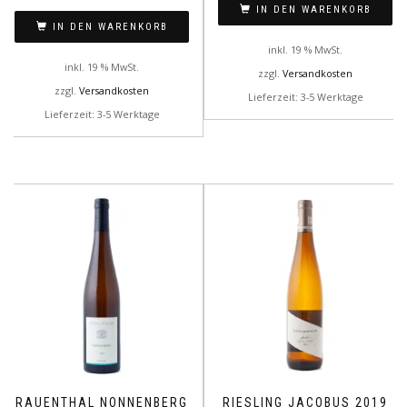
IN DEN WARENKORB
IN DEN WARENKORB
inkl. 19 % MwSt.
inkl. 19 % MwSt.
zzgl.
Versandkosten
zzgl.
Versandkosten
Lieferzeit: 3-5 Werktage
Lieferzeit: 3-5 Werktage
RAUENTHAL NONNENBERG
RIESLING JACOBUS 2019