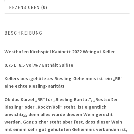
REZENSIONEN (0)
BESCHREIBUNG
Westhofen Kirchspiel Kabinett 2022 Weingut Keller
0,75 L 8,5 Vol.% / Enthält Sulfite
Kellers bestgehütetes Riesling-Geheimnis ist ein „RR“ –
eine echte Riesling-Rarität!
Ob das Kürzel „RR“ für „Riesling Rarität“, „Restsüßer
Riesling“ oder „Rock’n’Roll“ steht, ist eigentlich
unwichtig, denn alles würde diesem Wein gerecht
werden. Ganz sicher steht aber fest, dass dieser Wein
mit einem sehr gut gehüteten Geheimnis verbunden ist,