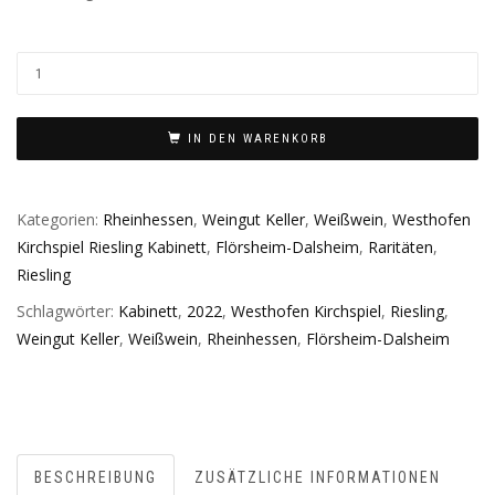
IN DEN WARENKORB
Kategorien:
Rheinhessen
,
Weingut Keller
,
Weißwein
,
Westhofen
Kirchspiel Riesling Kabinett
,
Flörsheim-Dalsheim
,
Raritäten
,
Riesling
Schlagwörter:
Kabinett
,
2022
,
Westhofen Kirchspiel
,
Riesling
,
Weingut Keller
,
Weißwein
,
Rheinhessen
,
Flörsheim-Dalsheim
BESCHREIBUNG
ZUSÄTZLICHE INFORMATIONEN