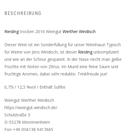
BESCHREIBUNG
Riesling
trocken 2016 Weingut
Werther Windisch
Dieser Wein ist ein Sonderfüllung für unser Weinhaus! Typisch
für Weine von Jens Windisch, ist dieser
Riesling
unkompliziert
und wie an der Schnur gespannt. In der Nase riecht man gelbe
Früchte mit Noten von Zitrus. Im Mund eine feine Säure und
fruchtige Aromen, dabei sehr reduktiv. Trinkfreude pur!
0,75l / 12,5 %vol / Enthält Sulfite
Weingut Werther Windisch
https://weingut-windisch.de/
Schulstraße 3
D-55278 Mommenheim
Fon +49 (0)6138 9417665