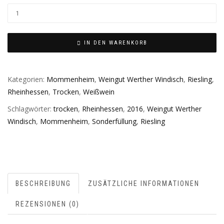
IN DEN WARENKORB
Kategorien:
Mommenheim
,
Weingut Werther Windisch
,
Riesling
,
Rheinhessen
,
Trocken
,
Weißwein
Schlagwörter:
trocken
,
Rheinhessen
,
2016
,
Weingut Werther
Windisch
,
Mommenheim
,
Sonderfüllung
,
Riesling
BESCHREIBUNG
ZUSÄTZLICHE INFORMATIONEN
REZENSIONEN (0)