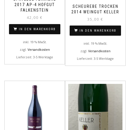
2017 AP-4 HOFGUT
SCHEUREBE TROCKEN
FALKENSTEIN
2014 WEINGUT KELLER
42,00
€
35,00
€
IN DEN WARENKORB
IN DEN WARENKORB
inkl. 19 % MwSt.
inkl. 19 % MwSt.
zzgl.
Versandkosten
zzgl.
Versandkosten
Lieferzeit: 3-5 Werktage
Lieferzeit: 3-5 Werktage