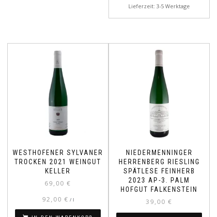
Lieferzeit: 3-5 Werktage
WESTHOFENER SYLVANER
NIEDERMENNINGER
TROCKEN 2021 WEINGUT
HERRENBERG RIESLING
KELLER
SPÄTLESE FEINHERB
2023 AP-3. PALM
69,00
€
HOFGUT FALKENSTEIN
92,00
€
/
l
39,00
€