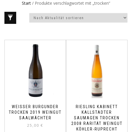
Start
/ Produkte verschlagwortet mit „trocken“
WEISSER BURGUNDER T
RIESLING KABINETT
ROCKEN 2019 WEINGUT S
KALLSTADTER
AALWÄCHTER
SAUMAGEN TROCKEN
2008 RARITÄT WEINGUT
25,00
€
KÖHLER-RUPRECHT