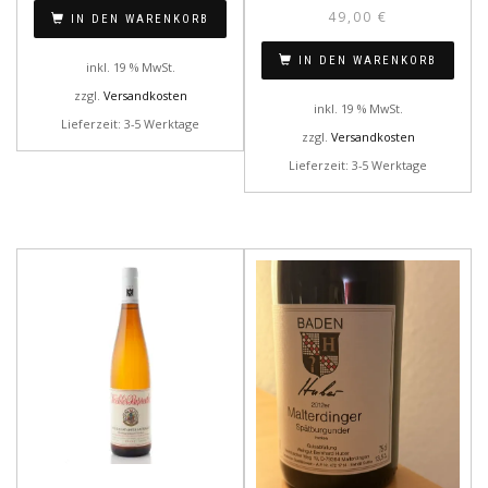
49,00
€
IN DEN WARENKORB
IN DEN WARENKORB
inkl. 19 % MwSt.
zzgl.
Versandkosten
inkl. 19 % MwSt.
Lieferzeit: 3-5 Werktage
zzgl.
Versandkosten
Lieferzeit: 3-5 Werktage