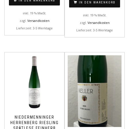
IN DEN WARENKORB
IN DEN WARENKORB
inkl. 19 % MwSt.
inkl. 19 % MwSt.
zzgl.
Versandkosten
zzgl.
Versandkosten
Lieferzeit: 3-5 Werktage
Lieferzeit: 3-5 Werktage
NIEDERMENNINGER
HERRENBERG RIESLING
SPÄTLESE FEINHERB