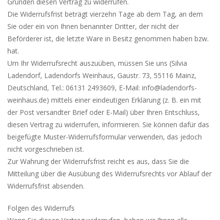
Gründen diesen Vertrag zu widerrufen.
Die Widerrufsfrist beträgt vierzehn Tage ab dem Tag, an dem
Sie oder ein von Ihnen benannter Dritter, der nicht der
Beförderer ist, die letzte Ware in Besitz genommen haben bzw.
hat.
Um Ihr Widerrufsrecht auszuüben, müssen Sie uns (Silvia
Ladendorf, Ladendorfs Weinhaus, Gaustr. 73, 55116 Mainz,
Deutschland, Tel.: 06131 2493609, E-Mail: info@ladendorfs-
weinhaus.de) mittels einer eindeutigen Erklärung (z. B. ein mit
der Post versandter Brief oder E-Mail) über Ihren Entschluss,
diesen Vertrag zu widerrufen, informieren. Sie können dafür das
beigefügte Muster-Widerrufsformular verwenden, das jedoch
nicht vorgeschrieben ist.
Zur Wahrung der Widerrufsfrist reicht es aus, dass Sie die
Mitteilung über die Ausübung des Widerrufsrechts vor Ablauf der
Widerrufsfrist absenden.
Folgen des Widerrufs