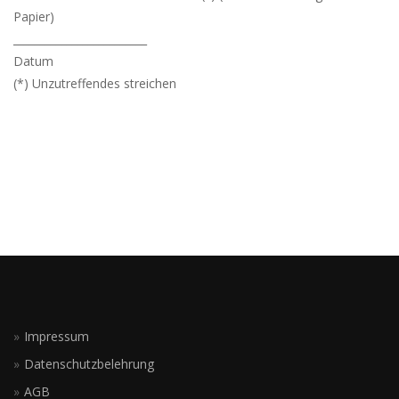
Papier)
_________________________
Datum
(*) Unzutreffendes streichen
Impressum
Datenschutzbelehrung
AGB