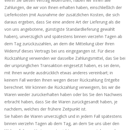
Wenn Sie diesen Vertrag widerrufen, haben wir Ihnen alle
Zahlungen, die wir von Ihnen erhalten haben, einschließlich der
Lieferkosten (mit Ausnahme der zusätzlichen Kosten, die sich
daraus ergeben, dass Sie eine andere Art der Lieferung als die
von uns angebotene, günstigste Standardlieferung gewählt
haben), unverzüglich und spätestens binnen vierzehn Tagen ab
dem Tag zurückzuzahlen, an dem die Mitteilung über Ihren
Widerruf dieses Vertrags bei uns eingegangen ist. Für diese
Rückzahlung verwenden wir dasselbe Zahlungsmittel, das Sie bei
der ursprünglichen Transaktion eingesetzt haben, es sei denn,
mit Ihnen wurde ausdrücklich etwas anderes vereinbart; in
keinem Fall werden Ihnen wegen dieser Rückzahlung Entgelte
berechnet. Wir können die Rückzahlung verweigern, bis wir die
Waren wieder zurückerhalten haben oder bis Sie den Nachweis
erbracht haben, dass Sie die Waren zurückgesandt haben, je
nachdem, welches der frühere Zeitpunkt ist.
Sie haben die Waren unverzüglich und in jedem Fall spätestens
binnen vierzehn Tagen ab dem Tag, an dem Sie uns über den