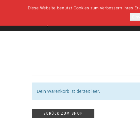
Diese Website benutzt Cookies zum Verbessern Ihres Erle
SHOP
A
Ein
Dein Warenkorb ist derzeit leer.
ZURÜCK ZUM SHOP