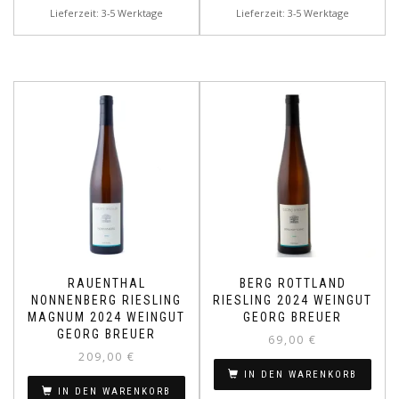
Lieferzeit: 3-5 Werktage
Lieferzeit: 3-5 Werktage
RAUENTHAL
BERG ROTTLAND
NONNENBERG RIESLING
RIESLING 2024 WEINGUT
MAGNUM 2024 WEINGUT
GEORG BREUER
GEORG BREUER
69,00
€
209,00
€
IN DEN WARENKORB
IN DEN WARENKORB