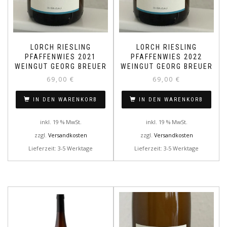
LORCH RIESLING
LORCH RIESLING
PFAFFENWIES 2021
PFAFFENWIES 2022
WEINGUT GEORG BREUER
WEINGUT GEORG BREUER
69,00
€
69,00
€
IN DEN WARENKORB
IN DEN WARENKORB
inkl. 19 % MwSt.
inkl. 19 % MwSt.
zzgl.
Versandkosten
zzgl.
Versandkosten
Lieferzeit: 3-5 Werktage
Lieferzeit: 3-5 Werktage