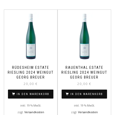
RÜDESHEIM ESTATE
RAUENTHAL ESTATE
RIESLING 2024 WEINGUT
RIESLING 2024 WEINGUT
GEORG BREUER
GEORG BREUER
20,00
€
20,00
€
IN DEN WARENKORB
IN DEN WARENKORB
inkl. 19 % MwSt.
inkl. 19 % MwSt.
zzgl.
Versandkosten
zzgl.
Versandkosten