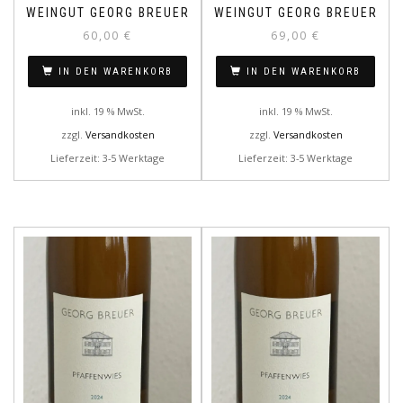
WEINGUT GEORG BREUER
WEINGUT GEORG BREUER
60,00
€
69,00
€
IN DEN WARENKORB
IN DEN WARENKORB
inkl. 19 % MwSt.
inkl. 19 % MwSt.
zzgl.
Versandkosten
zzgl.
Versandkosten
Lieferzeit: 3-5 Werktage
Lieferzeit: 3-5 Werktage