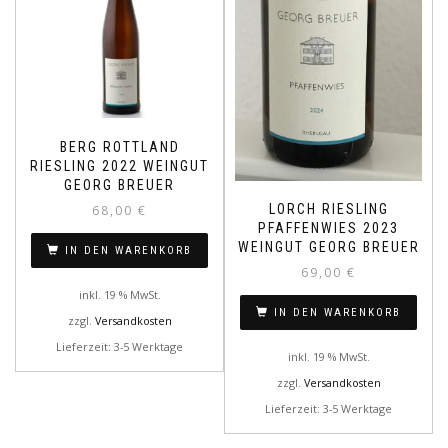
BERG ROTTLAND
RIESLING 2022 WEINGUT
GEORG BREUER
LORCH RIESLING
68,00
€
PFAFFENWIES 2023
WEINGUT GEORG BREUER
IN DEN WARENKORB
69,00
€
inkl. 19 % MwSt.
IN DEN WARENKORB
zzgl.
Versandkosten
Lieferzeit: 3-5 Werktage
inkl. 19 % MwSt.
zzgl.
Versandkosten
Lieferzeit: 3-5 Werktage