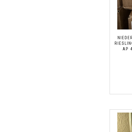
NIEDE
RIESLIN
AP 