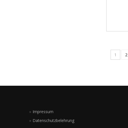
1
2
Impressum
Datenschutzbelehrung