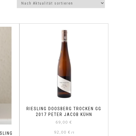
RIESLING DOOSBERG TROCKEN GG
2017 PETER JACOB KÜHN
69,00
€
92,00
€
/
l
SLING