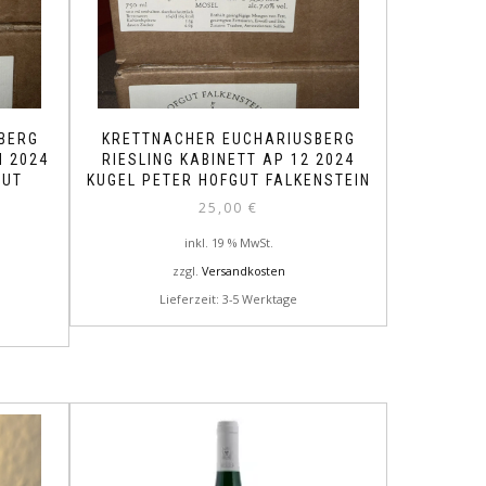
BERG
KRETTNACHER EUCHARIUSBERG
N 2024
RIESLING KABINETT AP 12 2024
GUT
KUGEL PETER HOFGUT FALKENSTEIN
25,00
€
inkl. 19 % MwSt.
zzgl.
Versandkosten
Lieferzeit: 3-5 Werktage