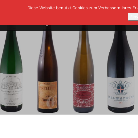
Diese Website benutzt Cookies zum Verbessern Ihres Erle
SHOP
A
Ein