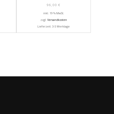
96,00
€
inkl. 19 % MwSt.
zzgl.
Versandkosten
Lieferzeit: 3-5 Werktage