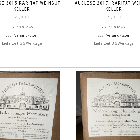
SE 2015 RARITÄT WEINGUT
AUSLESE 2017. RARITÄT WE
KELLER
KELLER
85,00
€
99,00
€
inkl. 19 % MwSt.
inkl. 19 % MwSt.
zzgl.
Versandkosten
zzgl.
Versandkosten
Lieferzeit: 3-5 Werktage
Lieferzeit: 3-5 Werktage