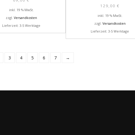
69,00
€
129,00
€
inkl. 19 % MwSt.
inkl. 19 % MwSt.
zzgl.
Versandkosten
zzgl.
Versandkosten
Lieferzeit: 3-5 Werktage
Lieferzeit: 3-5 Werktage
3
4
5
6
7
→