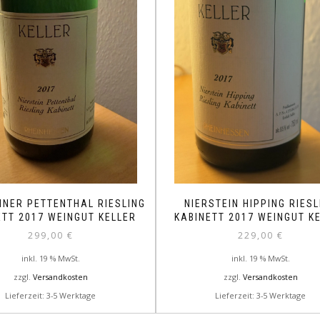
INER PETTENTHAL RIESLING
NIERSTEIN HIPPING RIESL
ETT 2017 WEINGUT KELLER
KABINETT 2017 WEINGUT K
299,00
€
229,00
€
inkl. 19 % MwSt.
inkl. 19 % MwSt.
zzgl.
Versandkosten
zzgl.
Versandkosten
Lieferzeit: 3-5 Werktage
Lieferzeit: 3-5 Werktage