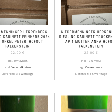
RMENNINGER HERRENBERG
NIEDERMENNINGER HERREN
G KABINETT FEINHERB 2024
RIESLING KABINETT TROCKE
4 ONKEL PETER. HOFGUT
AP 1 MUTTER ANNA HOF
FALKENSTEIN
FALKENSTEIN
22,00
€
22,00
€
inkl. 19 % MwSt.
inkl. 19 % MwSt.
zzgl.
Versandkosten
zzgl.
Versandkosten
Lieferzeit: 3-5 Werktage
Lieferzeit: 3-5 Werktage