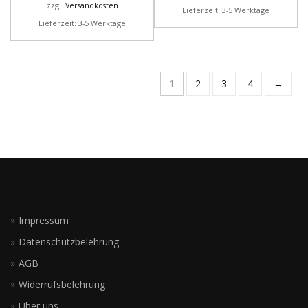
zzgl.
Versandkosten
Lieferzeit: 3-5 Werktage
Lieferzeit: 3-5 Werktage
1
2
3
4
→
Impressum
Datenschutzbelehrung
AGB
Widerrufsbelehrung
Über uns