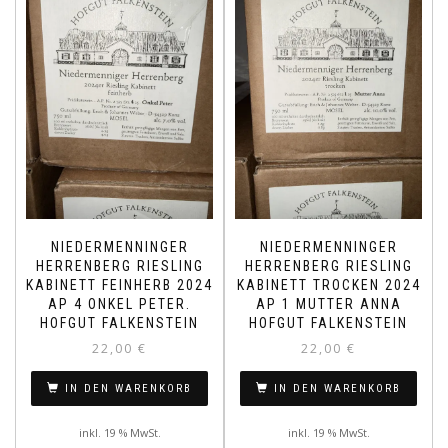
NIEDERMENNINGER
NIEDERMENNINGER
HERRENBERG RIESLING
HERRENBERG RIESLING
KABINETT FEINHERB 2024
KABINETT TROCKEN 2024
AP 4 ONKEL PETER.
AP 1 MUTTER ANNA
HOFGUT FALKENSTEIN
HOFGUT FALKENSTEIN
22,00
€
22,00
€
IN DEN WARENKORB
IN DEN WARENKORB
inkl. 19 % MwSt.
inkl. 19 % MwSt.