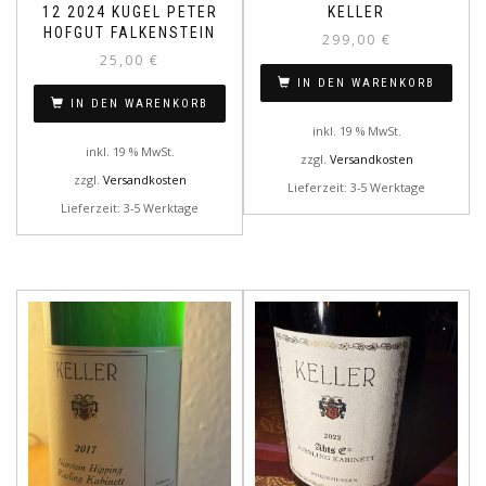
12 2024 KUGEL PETER
KELLER
HOFGUT FALKENSTEIN
299,00
€
25,00
€
IN DEN WARENKORB
IN DEN WARENKORB
inkl. 19 % MwSt.
inkl. 19 % MwSt.
zzgl.
Versandkosten
zzgl.
Versandkosten
Lieferzeit: 3-5 Werktage
Lieferzeit: 3-5 Werktage