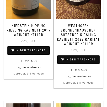
NIERSTEIN HIPPING
WESTHOFEN
RIESLING KABINETT 2017
BRUNNENHÄUSCHEN
WEINGUT KELLER
ABTSERDE RIESLING
KABINETT 2022 RARITÄT
229,00
€
WEINGUT KELLER
129,00
€
IN DEN WARENKORB
IN DEN WARENKORB
inkl. 19 % MwSt.
zzgl.
Versandkosten
inkl. 19 % MwSt.
Lieferzeit: 3-5 Werktage
zzgl.
Versandkosten
Lieferzeit: 3-5 Werktage