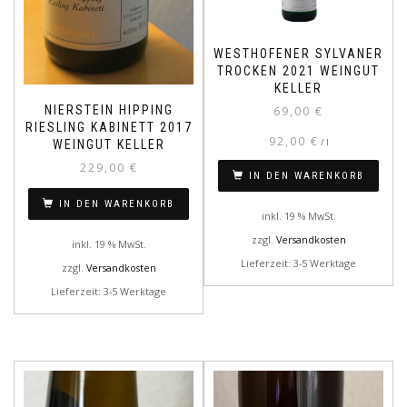
WESTHOFENER SYLVANER
TROCKEN 2021 WEINGUT
KELLER
NIERSTEIN HIPPING
69,00
€
RIESLING KABINETT 2017
92,00
€
/
l
WEINGUT KELLER
229,00
€
IN DEN WARENKORB
IN DEN WARENKORB
inkl. 19 % MwSt.
zzgl.
Versandkosten
inkl. 19 % MwSt.
Lieferzeit: 3-5 Werktage
zzgl.
Versandkosten
Lieferzeit: 3-5 Werktage