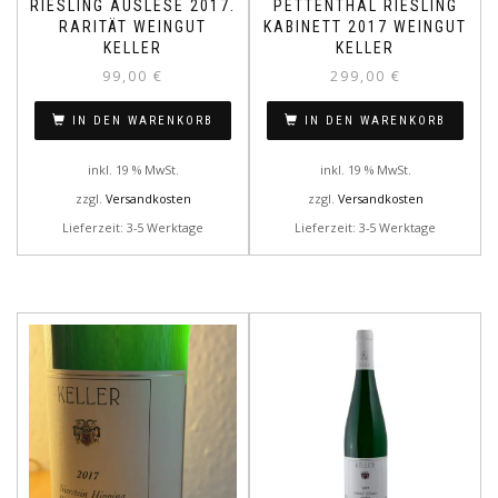
RIESLING AUSLESE 2017.
PETTENTHAL RIESLING
RARITÄT WEINGUT
KABINETT 2017 WEINGUT
KELLER
KELLER
99,00
€
299,00
€
IN DEN WARENKORB
IN DEN WARENKORB
inkl. 19 % MwSt.
inkl. 19 % MwSt.
zzgl.
Versandkosten
zzgl.
Versandkosten
Lieferzeit: 3-5 Werktage
Lieferzeit: 3-5 Werktage