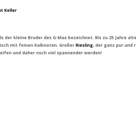
t Keller
 als der kleine Bruder des G-Max bezeichnet. Bis zu 25 Jahre a
risch mit feinen Kalknoten. Großer
Riesling
, der ganz pur und 
eifen und daher noch viel spannender werden!