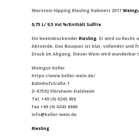
Nierstein Hipping Riesling Kabinett 2017
Weingu
0,75 L/ 9,5 Vol.%/Enthält Sulfite
Ein beeindruckender
Riesling
. Er wird zu Recht
Abtserde. Das Bouquet ist klar, vollendet und f
Druck im Abgang. Dieser Wein wird wunderbar r
Weingut Keller
https://www.keller-wein.de/
Bahnhofstraße 1
D-67592 Flörsheim-Dalsheim
Tel. +49 (0) 6243 456
Fax +49 (0) 6243 6686
info@keller-wein.de
Riesling