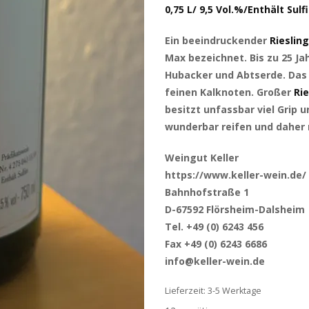
0,75 L/ 9,5 Vol.%/Enthält Sulf
Ein beeindruckender
Riesling
Max bezeichnet. Bis zu 25 Ja
Hubacker und Abtserde. Das B
feinen Kalknoten. Großer
Rie
besitzt unfassbar viel Grip 
wunderbar reifen und daher 
Weingut Keller
https://www.keller-wein.de/
Bahnhofstraße 1
D-67592 Flörsheim-Dalsheim
Tel. +49 (0) 6243 456
Fax +49 (0) 6243 6686
info@keller-wein.de
Lieferzeit: 3-5 Werktage