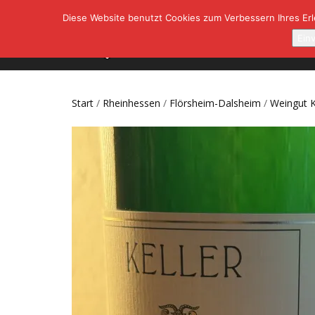
Diese Website benutzt Cookies zum Verbessern Ihres Erle
SHOP
A
Ein
Start
/
Rheinhessen
/
Flörsheim-Dalsheim
/
Weingut K