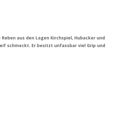
lte Reben aus den Lagen Kirchspiel, Hubacker und
reif schmeckt. Er besitzt unfassbar viel Grip und