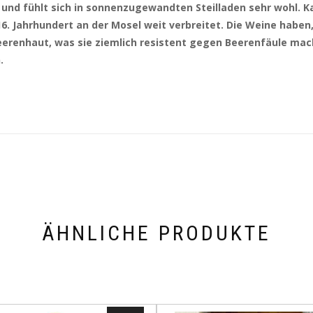
l und fühlt sich in sonnenzugewandten Steilladen sehr wohl. Ka
6. Jahrhundert an der Mosel weit verbreitet. Die Weine haben
eerenhaut, was sie ziemlich resistent gegen Beerenfäule mach
.
ÄHNLICHE PRODUKTE