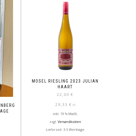
MOSEL RIESLING 2023 JULIAN
HAART
22,00
€
29,33
€
/
l
ENBERG
LAGE
inkl. 19 % MwSt.
zzgl.
Versandkosten
Lieferzeit: 3-5 Werktage