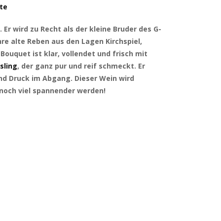
ite
. Er wird zu Recht als der kleine Bruder des G-
hre alte Reben aus den Lagen Kirchspiel,
ouquet ist klar, vollendet und frisch mit
sling
, der ganz pur und reif schmeckt. Er
und Druck im Abgang. Dieser Wein wird
noch viel spannender werden!