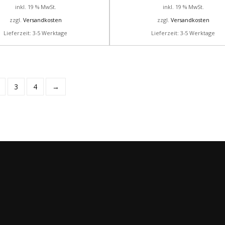
inkl. 19 % MwSt.
inkl. 19 % MwSt.
zzgl.
Versandkosten
zzgl.
Versandkosten
Lieferzeit: 3-5 Werktage
Lieferzeit: 3-5 Werktage
3
4
→