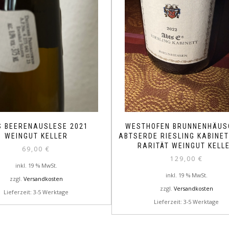
S BEERENAUSLESE 2021
WESTHOFEN BRUNNENHÄUS
WEINGUT KELLER
ABTSERDE RIESLING KABINET
RARITÄT WEINGUT KELL
69,00
€
129,00
€
inkl. 19 % MwSt.
inkl. 19 % MwSt.
zzgl.
Versandkosten
zzgl.
Versandkosten
Lieferzeit: 3-5 Werktage
Lieferzeit: 3-5 Werktage