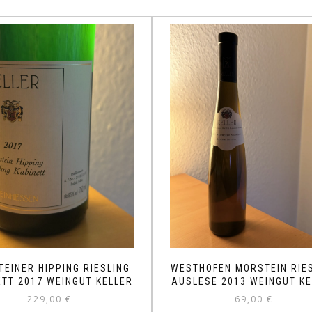
TEINER HIPPING RIESLING
WESTHOFEN MORSTEIN RIE
ETT 2017 WEINGUT KELLER
AUSLESE 2013 WEINGUT K
229,00
€
69,00
€