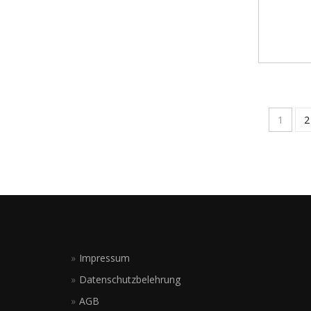
1
2
Impressum
Datenschutzbelehrung
AGB