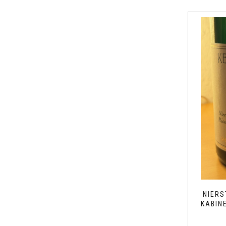
NIERS
KABIN