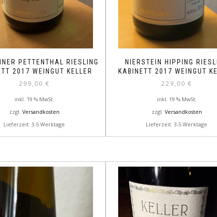
INER PETTENTHAL RIESLING
NIERSTEIN HIPPING RIESL
ETT 2017 WEINGUT KELLER
KABINETT 2017 WEINGUT K
299,00
€
229,00
€
inkl. 19 % MwSt.
inkl. 19 % MwSt.
zzgl.
Versandkosten
zzgl.
Versandkosten
Lieferzeit: 3-5 Werktage
Lieferzeit: 3-5 Werktage