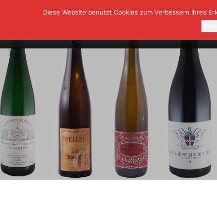
Diese Website benutzt Cookies zum Verbessern Ihres Erle
SHOP
A
Ein