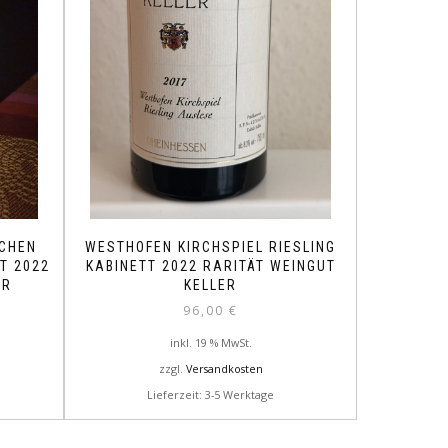
CHEN
WESTHOFEN KIRCHSPIEL RIESLING
T 2022
KABINETT 2022 RARITÄT WEINGUT
ER
KELLER
96,00
€
inkl. 19 % MwSt.
zzgl.
Versandkosten
Lieferzeit: 3-5 Werktage