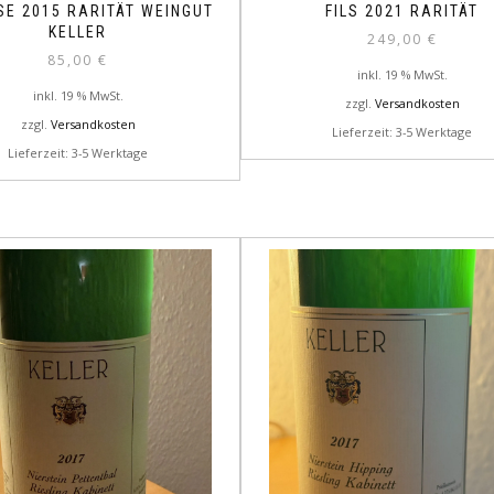
SE 2015 RARITÄT WEINGUT
FILS 2021 RARITÄT
KELLER
249,00
€
85,00
€
inkl. 19 % MwSt.
inkl. 19 % MwSt.
zzgl.
Versandkosten
zzgl.
Versandkosten
Lieferzeit: 3-5 Werktage
Lieferzeit: 3-5 Werktage