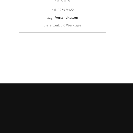
79,00
€
inkl. 19 % MwSt.
zzgl.
Versandkosten
Lieferzeit: 3-5 Werktage