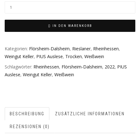
IN DEN WARENKORB
Kategorien:
Flörsheim-Dalsheim
,
Rieslaner
,
Rheinhessen
,
Weingut Keller
,
PIUS Auslese
,
Trocken
,
Weißwein
Schlagwörter:
Rheinhessen
,
Flörsheim-Dalsheim
,
2022
,
PIUS
Auslese
,
Weingut Keller
,
Weißwein
BESCHREIBUNG
ZUSÄTZLICHE INFORMATIONEN
REZENSIONEN (0)