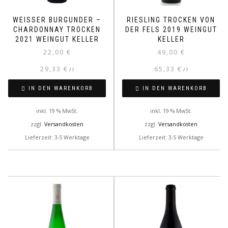
WEISSER BURGUNDER – C
RIESLING TROCKEN VON
HARDONNAY TROCKEN 2
DER FELS 2019 WEINGUT
021 WEINGUT KELLER
KELLER
22,00
€
49,00
€
29,33
€
65,33
€
/
l
/
l
IN DEN WARENKORB
IN DEN WARENKORB
inkl. 19 % MwSt.
inkl. 19 % MwSt.
zzgl.
Versandkosten
zzgl.
Versandkosten
Lieferzeit: 3-5 Werktage
Lieferzeit: 3-5 Werktage