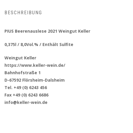
BESCHREIBUNG
PIUS Beerenauslese 2021 Weingut Keller
0,375l / 8,0Vol.% / Enthält Sulfite
Weingut Keller
https://www.keller-wein.de/
Bahnhofstraße 1
D-67592 Flörsheim-Dalsheim
Tel. +49 (0) 6243 456
Fax +49 (0) 6243 6686
info@keller-wein.de