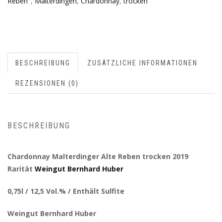
Reben"
,
Malterdingen
,
Chardonnay
,
trocken
BESCHREIBUNG
ZUSÄTZLICHE INFORMATIONEN
REZENSIONEN (0)
BESCHREIBUNG
Chardonnay Malterdinger Alte Reben trocken 2019
Rarität
Weingut Bernhard Huber
0,75l / 12,5 Vol.% / Enthält Sulfite
Weingut Bernhard Huber