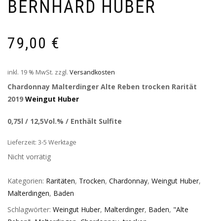
BERNHARD HUBER
79,00
€
inkl. 19 % MwSt.
zzgl.
Versandkosten
Chardonnay Malterdinger Alte Reben trocken Rarität
2019
Weingut Huber
0,75l / 12,5Vol.% / Enthält Sulfite
Lieferzeit: 3-5 Werktage
Nicht vorrätig
Kategorien:
Raritäten
,
Trocken
,
Chardonnay
,
Weingut Huber
,
Malterdingen
,
Baden
Schlagwörter:
Weingut Huber
,
Malterdinger
,
Baden
,
"Alte