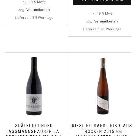
inkl. 19 % MwSt.
zzgl.
Versandkosten
inkl. 19 % MwSt.
Lieferzeit: 3-5 Werktage
zzgl.
Versandkosten
Lieferzeit: 3-5 Werktage
SPÄTBURGUNDER
RIESLING SANKT NIKOLAUS
ASSMANNSHAUSEN LA
TROCKEN 2015 GG