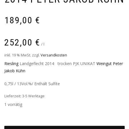
189,00
€
252,00
€
/
l
inkl. 19 % MwSt.
zzgl.
Versandkosten
Riesling
Landgeflecht 2014 trocken PJK UNIKAT
Weingut Peter
Jakob Kühn
0,75l / 13Vol.%/ Enthält Sulfite
Lieferzeit: 3-5 Werktage
1 vorrätig