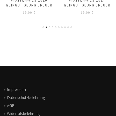
PFAFFENWIES 2020
PFAFFENWIES 2021
WEINGUT GEORG BREUER
WEINGUT GEORG BREUER
69,00
€
69,00
€
Impressum
Datenschutzbelehrung
AGB
Widerrufsbelehrung