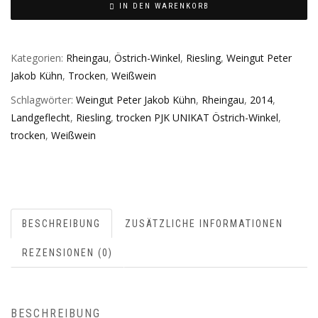
IN DEN WARENKORB
Kategorien:
Rheingau
,
Östrich-Winkel
,
Riesling
,
Weingut Peter
Jakob Kühn
,
Trocken
,
Weißwein
Schlagwörter:
Weingut Peter Jakob Kühn
,
Rheingau
,
2014
,
Landgeflecht
,
Riesling
,
trocken PJK UNIKAT Östrich-Winkel
,
trocken
,
Weißwein
BESCHREIBUNG
ZUSÄTZLICHE INFORMATIONEN
REZENSIONEN (0)
BESCHREIBUNG