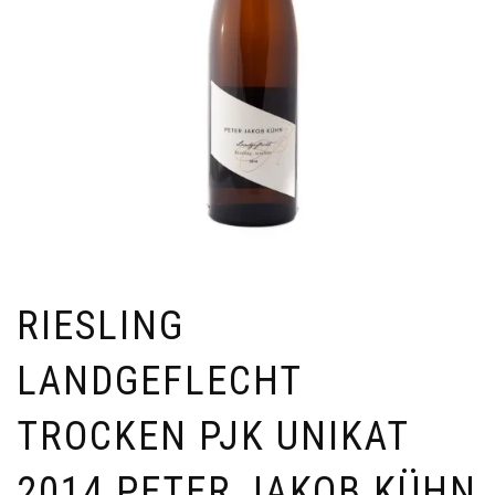
RIESLING
LANDGEFLECHT
TROCKEN PJK UNIKAT
2014 PETER JAKOB KÜHN