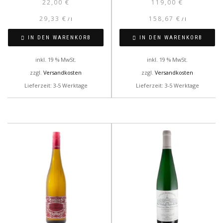
22,00
€
119,00
€
29,33
€
158,67
€
/
l
/
l
IN DEN WARENKORB
IN DEN WARENKORB
inkl. 19 % MwSt.
inkl. 19 % MwSt.
zzgl.
Versandkosten
zzgl.
Versandkosten
Lieferzeit: 3-5 Werktage
Lieferzeit: 3-5 Werktage