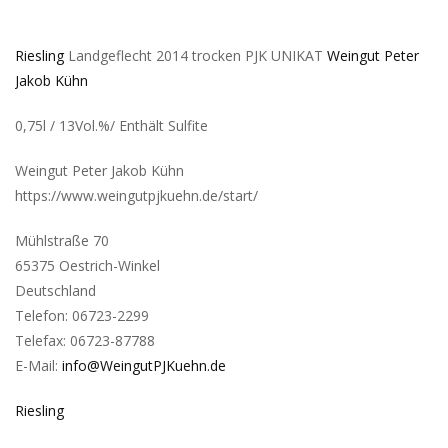
Riesling
Landgeflecht 2014 trocken PJK UNIKAT
Weingut Peter
Jakob Kühn
0,75l / 13Vol.%/ Enthält Sulfite
Weingut Peter Jakob Kühn
https://www.weingutpjkuehn.de/start/
Mühlstraße 70
65375 Oestrich-Winkel
Deutschland
Telefon: 06723-2299
Telefax: 06723-87788
E-Mail:
info@WeingutPJKuehn.de
Riesling