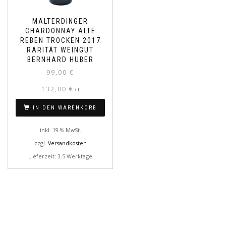
MALTERDINGER
CHARDONNAY ALTE
REBEN TROCKEN 2017
RARITÄT WEINGUT
BERNHARD HUBER
99,00
€
132,00
€
/
l
IN DEN WARENKORB
inkl. 19 % MwSt.
zzgl.
Versandkosten
Lieferzeit: 3-5 Werktage