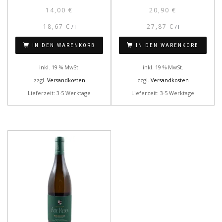
14,00
€
20,90
€
18,67
€
27,87
€
/
l
/
l
IN DEN WARENKORB
IN DEN WARENKORB
inkl. 19 % MwSt.
inkl. 19 % MwSt.
zzgl.
Versandkosten
zzgl.
Versandkosten
Lieferzeit: 3-5 Werktage
Lieferzeit: 3-5 Werktage