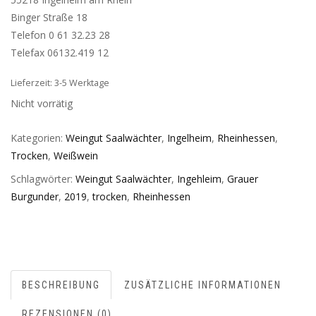
Binger Straße 18
Telefon 0 61 32.23 28
Telefax 06132.419 12
Lieferzeit: 3-5 Werktage
Nicht vorrätig
Kategorien:
Weingut Saalwächter
,
Ingelheim
,
Rheinhessen
,
Trocken
,
Weißwein
Schlagwörter:
Weingut Saalwächter
,
Ingehleim
,
Grauer
Burgunder
,
2019
,
trocken
,
Rheinhessen
BESCHREIBUNG
ZUSÄTZLICHE INFORMATIONEN
REZENSIONEN (0)