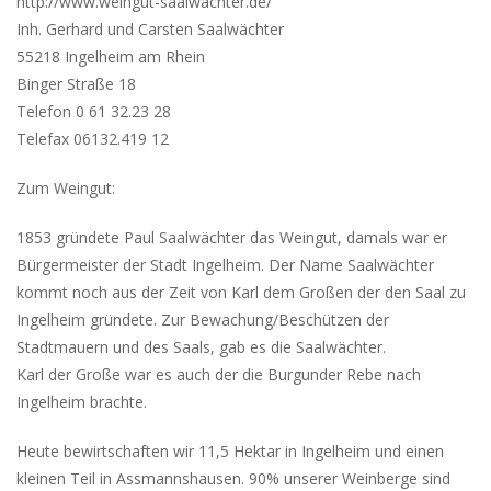
http://www.weingut-saalwächter.de/
Inh. Gerhard und Carsten Saalwächter
55218 Ingelheim am Rhein
Binger Straße 18
Telefon 0 61 32.23 28
Telefax 06132.419 12
Zum Weingut:
1853 gründete Paul Saalwächter das Weingut, damals war er
Bürgermeister der Stadt Ingelheim. Der Name Saalwächter
kommt noch aus der Zeit von Karl dem Großen der den Saal zu
Ingelheim gründete. Zur Bewachung/Beschützen der
Stadtmauern und des Saals, gab es die Saalwächter.
Karl der Große war es auch der die Burgunder Rebe nach
Ingelheim brachte.
Heute bewirtschaften wir 11,5 Hektar in Ingelheim und einen
kleinen Teil in Assmannshausen. 90% unserer Weinberge sind