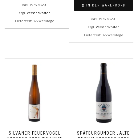
inkl. 19 % MwSt.
IN DEN WARENKORB
zzgl.
Versandkosten
inkl. 19 % MwSt.
Lieferzeit: 3-5 Werktage
zzgl.
Versandkosten
Lieferzeit: 3-5 Werktage
SILVANER FEUERVOGEL
SPÄTBURGUNDER „ALTE