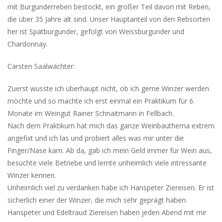
mit Burgunderreben bestockt, ein großer Teil davon mit Reben,
die über 35 Jahre alt sind. Unser Hauptanteil von den Rebsorten
her ist Spätburgunder, gefolgt von Weissburgunder und
Chardonnay.
Carsten Saalwächter:
Zuerst wusste ich überhaupt nicht, ob ich gerne Winzer werden
möchte und so machte ich erst einmal ein Praktikum für 6.
Monate im Weingut Rainer Schnaitmann in Fellbach.
Nach dem Praktikum hat mich das ganze Weinbauthema extrem
angefixt und ich las und probiert alles was mir unter die
Finger/Nase kam. Ab da, gab ich mein Geld immer für Wein aus,
besuchte viele Betriebe und lernte unheimlich viele intressante
Winzer kennen.
Unheimlich viel zu verdanken habe ich Hanspeter Ziereisen. Er ist
sicherlich einer der Winzer, die mich sehr geprägt haben.
Hanspeter und Edeltraud Ziereisen haben jeden Abend mit mir