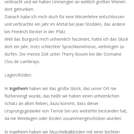
verbracht und wir haben Unmengen an wirklich großen Weinen
dort getrunken.
Danach habe ich mich doch für eine Winzerlehre entschlossen
und verbrachte ein Jahr im Ahrtal bei Jean Stodden, das andere
bei Friedrich Becker in der Pfalz.
Weil das Burgund mich unheimlich fasziniert, hatte ich das Glück
dort ein Jahr, trotz schlechter Sprachkenntnisse, verbringen zu
dürfen. Die meiste Zeit unter Therry Bourin bei der Domaine
Clos de Lambrays.
Lagen/Böden:
In
Ingelheim
haben wir das große Glück, das unser Ort nie
flurbereinigt wurde, das heißt wir haben einen unheimlichen
Schatz an alten Reben, dazu kommt, dass dieser
Ursprungsgedanke von Terroir bei uns weiterhin bestanden hat,
da nie Weinlagen oder Boden zusammengeschoben wurden.
In Ingelheim haben wir Muschelkalkböden mit einer leichten