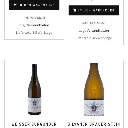
IN DEN WARENKORB
IN DEN WARENKORB
inkl. 19 % MwSt.
inkl. 19 % MwSt.
zzgl.
Versandkosten
zzgl.
Versandkosten
Lieferzeit: 3-5 Werktage
Lieferzeit: 3-5 Werktage
WEISSER BURGUNDER
SILVANER GRAUER STEIN