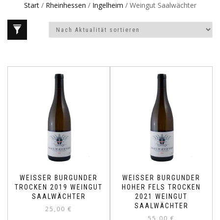
Start
/
Rheinhessen
/
Ingelheim
/ Weingut Saalwächter
WEISSER BURGUNDER T
WEISSER BURGUNDER
ROCKEN 2019 WEINGUT S
HOHER FELS TROCKEN
AALWÄCHTER
2021 WEINGUT
SAALWÄCHTER
25,00
€
55,00
€