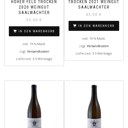
HOHER FELS TROCKEN
TROCKEN 2021 WEINGUT
2020 WEINGUT
SAALWÄCHTER
SAALWÄCHTER
65,00
€
55,00
€
IN DEN WARENKORB
IN DEN WARENKORB
inkl. 19 % MwSt.
inkl. 19 % MwSt.
zzgl.
Versandkosten
zzgl.
Versandkosten
Lieferzeit: 3-5 Werktage
Lieferzeit: 3-5 Werktage