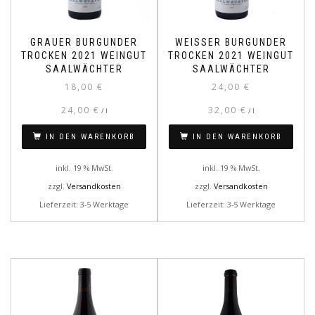
GRAUER BURGUNDER
WEISSER BURGUNDER
TROCKEN 2021 WEINGUT
TROCKEN 2021 WEINGUT
SAALWÄCHTER
SAALWÄCHTER
18,00
€
24,00
€
24,00
€
32,00
€
/
l
/
l
IN DEN WARENKORB
IN DEN WARENKORB
inkl. 19 % MwSt.
inkl. 19 % MwSt.
zzgl.
Versandkosten
zzgl.
Versandkosten
Lieferzeit: 3-5 Werktage
Lieferzeit: 3-5 Werktage