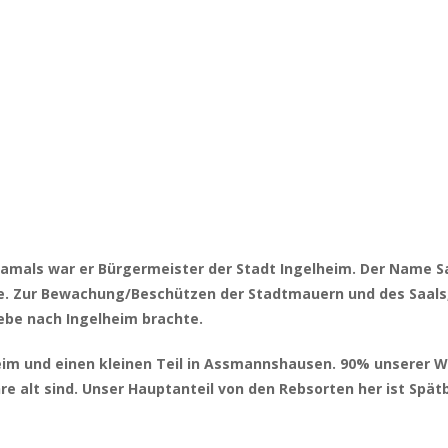
amals war er Bürgermeister der Stadt Ingelheim. Der Name S
e. Zur Bewachung/Beschützen der Stadtmauern und des Saals,
ebe nach Ingelheim brachte.
heim und einen kleinen Teil in Assmannshausen. 90% unserer 
ahre alt sind. Unser Hauptanteil von den Rebsorten her ist Sp