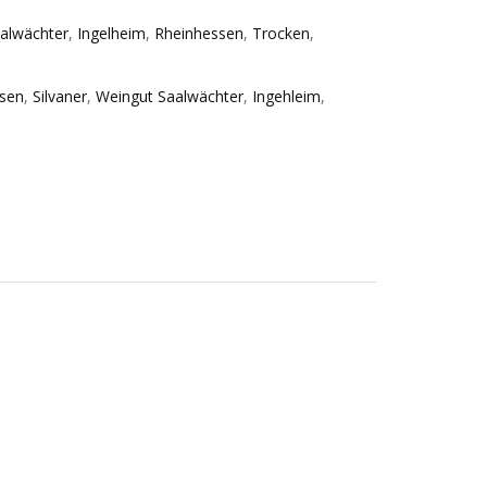
alwächter
,
Ingelheim
,
Rheinhessen
,
Trocken
,
sen
,
Silvaner
,
Weingut Saalwächter
,
Ingehleim
,