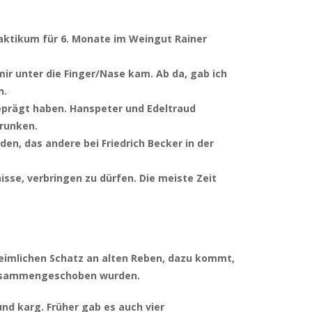
raktikum für 6. Monate im Weingut Rainer
r unter die Finger/Nase kam. Ab da, gab ich
n.
 geprägt haben. Hanspeter und Edeltraud
trunken.
en, das andere bei Friedrich Becker in der
isse, verbringen zu dürfen. Die meiste Zeit
heimlichen Schatz an alten Reben, dazu kommt,
 zusammengeschoben wurden.
nd karg. Früher gab es auch vier