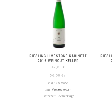
RIESLING LIMESTONE KABINETT
RIESL
2016 WEINGUT KELLER
42,00
€
56,00
€
/
l
inkl. 19 % MwSt.
zzgl.
Versandkosten
Lieferzeit: 3-5 Werktage