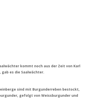
aalwächter kommt noch aus der Zeit von Karl
 gab es die Saalwächter.
Weinberge sind mit Burgunderreben bestockt,
ätburgunder, gefolgt von Weissburgunder und