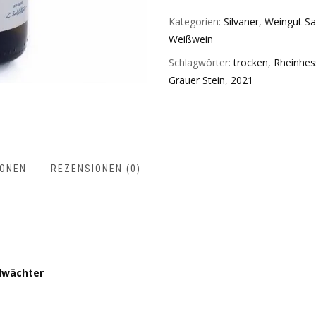
Kategorien:
Silvaner
,
Weingut Sa
Weißwein
Schlagwörter:
trocken
,
Rheinhes
Grauer Stein
,
2021
IONEN
REZENSIONEN (0)
lwächter