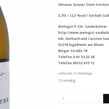
Silvaner Grauer Stein trocke
0,75l / 12,5 %vol / Enthält Sul
Weingut P.Chr. Saalwächter
http://www.weingut-saalwäc
Inh. Gerhard und Carsten Sa
55218 Ingelheim am Rhein
Binger Straße 18
Telefon 0 61 32.23 28
Telefax 06132.419 12
Lieferzeit: 3-5 Werktage
13 vorrätig