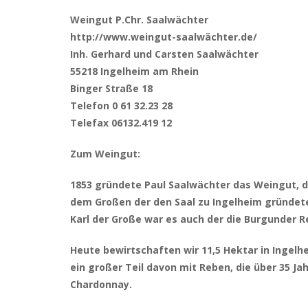
Weingut P.Chr. Saalwächter
http://www.weingut-saalwächter.de/
Inh. Gerhard und Carsten Saalwächter
55218 Ingelheim am Rhein
Binger Straße 18
Telefon 0 61 32.23 28
Telefax 06132.419 12
Zum Weingut:
1853 gründete Paul Saalwächter das Weingut, d
dem Großen der den Saal zu Ingelheim gründet
Karl der Große war es auch der die Burgunder R
Heute bewirtschaften wir 11,5 Hektar in Ingel
ein großer Teil davon mit Reben, die über 35 J
Chardonnay.