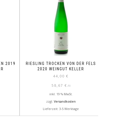
EN 2019
RIESLING TROCKEN VON DER FELS
ER
2020 WEINGUT KELLER
44,00
€
58,67
€
/
l
inkl. 19 % MwSt.
zzgl.
Versandkosten
Lieferzeit: 3-5 Werktage