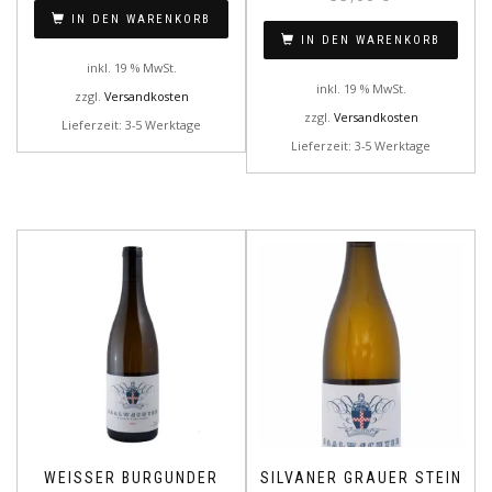
IN DEN WARENKORB
IN DEN WARENKORB
inkl. 19 % MwSt.
inkl. 19 % MwSt.
zzgl.
Versandkosten
zzgl.
Versandkosten
Lieferzeit: 3-5 Werktage
Lieferzeit: 3-5 Werktage
WEISSER BURGUNDER
SILVANER GRAUER STEIN