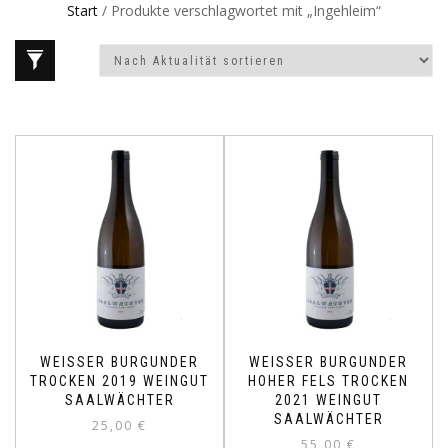
Start
/ Produkte verschlagwortet mit „Ingehleim“
WEISSER BURGUNDER T
WEISSER BURGUNDER
ROCKEN 2019 WEINGUT S
HOHER FELS TROCKEN
AALWÄCHTER
2021 WEINGUT
SAALWÄCHTER
25,00
€
55,00
€