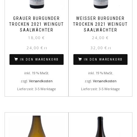
GRAUER BURGUNDER
WEISSER BURGUNDER
TROCKEN 2021 WEINGUT
TROCKEN 2021 WEINGUT
SAALWÄCHTER
SAALWÄCHTER
18,00
€
24,00
€
24,00
€
32,00
€
/
l
/
l
IN DEN WARENKORB
IN DEN WARENKORB
inkl. 19 % MwSt.
inkl. 19 % MwSt.
zzgl.
Versandkosten
zzgl.
Versandkosten
Lieferzeit: 3-5 Werktage
Lieferzeit: 3-5 Werktage