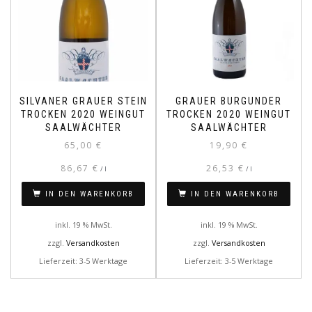
SILVANER GRAUER STEIN
GRAUER BURGUNDER
TROCKEN 2020 WEINGUT
TROCKEN 2020 WEINGUT
SAALWÄCHTER
SAALWÄCHTER
65,00
€
19,90
€
86,67
€
26,53
€
/
l
/
l
IN DEN WARENKORB
IN DEN WARENKORB
inkl. 19 % MwSt.
inkl. 19 % MwSt.
zzgl.
Versandkosten
zzgl.
Versandkosten
Lieferzeit: 3-5 Werktage
Lieferzeit: 3-5 Werktage