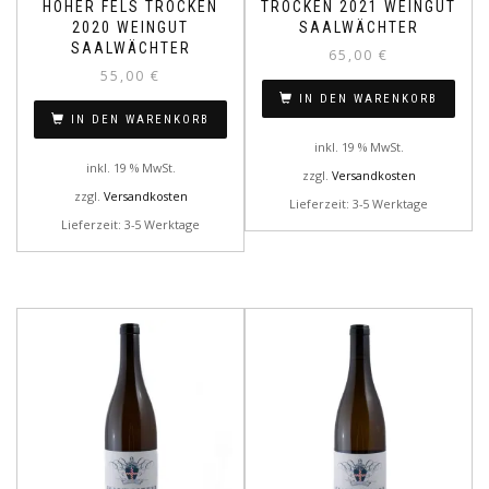
HOHER FELS TROCKEN
TROCKEN 2021 WEINGUT
2020 WEINGUT
SAALWÄCHTER
SAALWÄCHTER
65,00
€
55,00
€
IN DEN WARENKORB
IN DEN WARENKORB
inkl. 19 % MwSt.
inkl. 19 % MwSt.
zzgl.
Versandkosten
zzgl.
Versandkosten
Lieferzeit: 3-5 Werktage
Lieferzeit: 3-5 Werktage