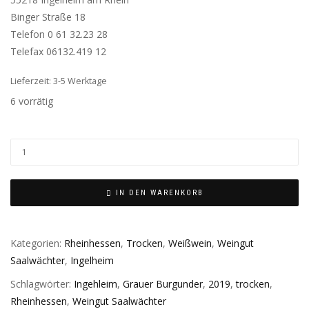
Binger Straße 18
Telefon 0 61 32.23 28
Telefax 06132.419 12
Lieferzeit: 3-5 Werktage
6 vorrätig
IN DEN WARENKORB
Kategorien:
Rheinhessen
,
Trocken
,
Weißwein
,
Weingut
Saalwächter
,
Ingelheim
Schlagwörter:
Ingehleim
,
Grauer Burgunder
,
2019
,
trocken
,
Rheinhessen
,
Weingut Saalwächter