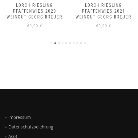
LORCH RIESLING
LORCH RIESLING
PFAFFENWIES 2020
PFAFFENWIES 2021
WEINGUT GEORG BREUER
WEINGUT GEORG BREUER
69,00
€
69,00
€
Impressum
Datenschutzbelehrung
AGB