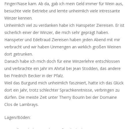
Finger/Nase kam. Ab da, gab ich mein Geld immer für Wein aus,
besuchte viele Betriebe und lernte unheimlich viele intressante
Winzer kennen.
Unheimlich viel zu verdanken habe ich Hanspeter Ziereisen. Er ist
sicherlich einer der Winzer, die mich sehr geprägt haben.
Hanspeter und Edeltraud Ziereisen haben jeden Abend mit mir
verbracht und wir haben Unmengen an wirklich großen Weinen
dort getrunken.
Danach habe ich mich doch für eine Winzerlehre entschlossen
und verbrachte ein Jahr im Ahrtal bei Jean Stodden, das andere
bei Friedrich Becker in der Pfalz.
Weil das Burgund mich unheimlich fasziniert, hatte ich das Glück
dort ein Jahr, trotz schlechter Sprachkenntnisse, verbringen zu
dürfen. Die meiste Zeit unter Therry Bourin bei der Domaine
Clos de Lambrays.
Lagen/Böden: