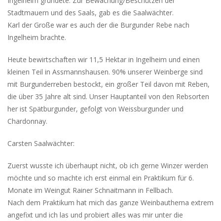
Ingelheim gründete. Zur Bewachung/Beschützen der
Stadtmauern und des Saals, gab es die Saalwächter.
Karl der Große war es auch der die Burgunder Rebe nach
Ingelheim brachte.
Heute bewirtschaften wir 11,5 Hektar in Ingelheim und einen
kleinen Teil in Assmannshausen. 90% unserer Weinberge sind
mit Burgunderreben bestockt, ein großer Teil davon mit Reben,
die über 35 Jahre alt sind. Unser Hauptanteil von den Rebsorten
her ist Spätburgunder, gefolgt von Weissburgunder und
Chardonnay.
Carsten Saalwächter:
Zuerst wusste ich überhaupt nicht, ob ich gerne Winzer werden
möchte und so machte ich erst einmal ein Praktikum für 6.
Monate im Weingut Rainer Schnaitmann in Fellbach.
Nach dem Praktikum hat mich das ganze Weinbauthema extrem
angefixt und ich las und probiert alles was mir unter die