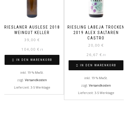
RIESLANER AUSLESE 2018
RIESLING LABEJA TROCKEN
WEINGUT KELLER
2019 ALEX SALTAREN
CASTRO
39,00
€
20,00
€
104,00
€
/
l
26,67
€
/
l
IN DEN WARENKORB
IN DEN WARENKORB
inkl. 19 % MwSt.
inkl. 19 % MwSt.
zzgl.
Versandkosten
zzgl.
Versandkosten
Lieferzeit: 3-5 Werktage
Lieferzeit: 3-5 Werktage