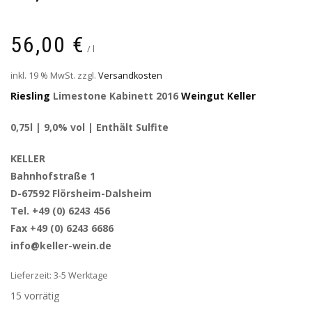
56,00
€
/
l
inkl. 19 % MwSt.
zzgl.
Versandkosten
Riesling
Limestone Kabinett 2016
Weingut Keller
0,75l | 9,0% vol | Enthält Sulfite
KELLER
Bahnhofstraße 1
D-67592 Flörsheim-Dalsheim
Tel. +49 (0) 6243 456
Fax +49 (0) 6243 6686
info@keller-wein.de
Lieferzeit: 3-5 Werktage
15 vorrätig