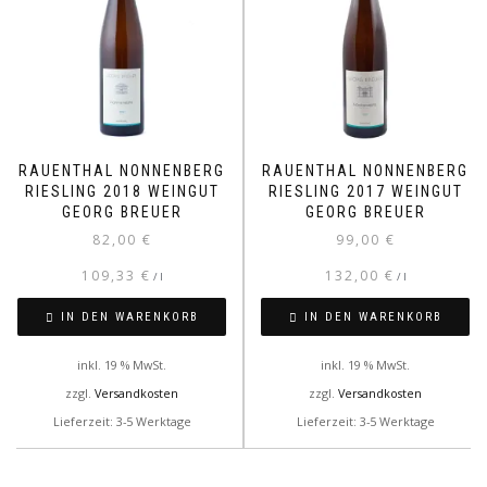
RAUENTHAL NONNENBERG
RAUENTHAL NONNENBERG
RIESLING 2018 WEINGUT
RIESLING 2017 WEINGUT
GEORG BREUER
GEORG BREUER
82,00
€
99,00
€
109,33
€
132,00
€
/
l
/
l
IN DEN WARENKORB
IN DEN WARENKORB
inkl. 19 % MwSt.
inkl. 19 % MwSt.
zzgl.
Versandkosten
zzgl.
Versandkosten
Lieferzeit: 3-5 Werktage
Lieferzeit: 3-5 Werktage