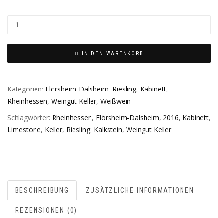
IN DEN WARENKORB
Kategorien:
Flörsheim-Dalsheim
,
Riesling
,
Kabinett
,
Rheinhessen
,
Weingut Keller
,
Weißwein
Schlagwörter:
Rheinhessen
,
Flörsheim-Dalsheim
,
2016
,
Kabinett
,
Limestone
,
Keller
,
Riesling
,
Kalkstein
,
Weingut Keller
BESCHREIBUNG
ZUSÄTZLICHE INFORMATIONEN
REZENSIONEN (0)