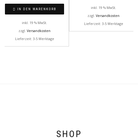
inkl. 19 % MwSt.
IN DEN WARENKORB
zzgl.
Versandkosten
inkl. 19 % MwSt.
Lieferzeit: 3-5 Werktage
zzgl.
Versandkosten
Lieferzeit: 3-5 Werktage
SHOP