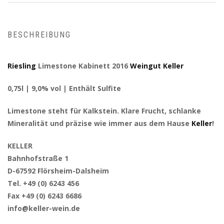
BESCHREIBUNG
Riesling
Limestone Kabinett 2016
Weingut Keller
0,75l | 9,0% vol | Enthält Sulfite
Limestone steht für Kalkstein. Klare Frucht, schlanke
Mineralität und präzise wie immer aus dem Hause
Keller
!
KELLER
Bahnhofstraße 1
D-67592 Flörsheim-Dalsheim
Tel. +49 (0) 6243 456
Fax +49 (0) 6243 6686
info@keller-wein.de