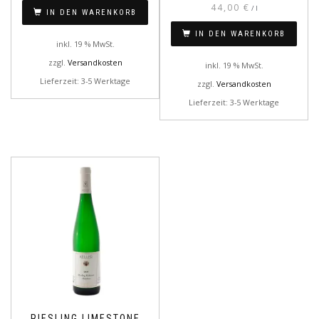
44,00
€
/
l
IN DEN WARENKORB
IN DEN WARENKORB
inkl. 19 % MwSt.
zzgl.
Versandkosten
inkl. 19 % MwSt.
Lieferzeit: 3-5 Werktage
zzgl.
Versandkosten
Lieferzeit: 3-5 Werktage
RIESLING LIMESTONE