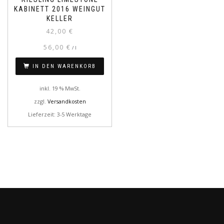
KABINETT 2016 WEINGUT
KELLER
42,00
€
56,00
€
/
l
IN DEN WARENKORB
inkl. 19 % MwSt.
zzgl.
Versandkosten
Lieferzeit: 3-5 Werktage