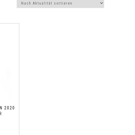
N 2020
R