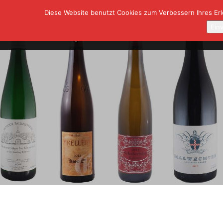
Diese Website benutzt Cookies zum Verbessern Ihres Erle
SHOP
A
Ein