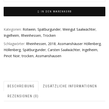
IN DEN WARENKORB
Kategorien:
Rotwein
,
Spätburgunder
,
Weingut Saalwächter
,
Ingelheim
,
Rheinhessen
,
Trocken
Schlagwörter:
Rheinhessen
,
2018
,
Assmanshäuser Höllenberg
,
Höllenberg
,
Spätburgunder
,
Carsten Saalwächter
,
Ingelheim
,
Pinot Noir
,
trocken
,
Assmanshausen
BESCHREIBUNG
ZUSÄTZLICHE INFORMATIONEN
REZENSIONEN (0)