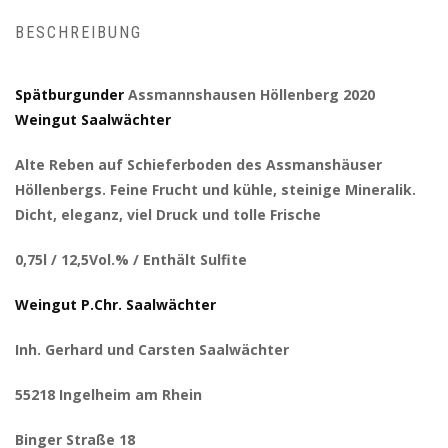
BESCHREIBUNG
Spätburgunder
Assmannshausen Höllenberg 2020
Weingut Saalwächter
Alte Reben auf Schieferboden des Assmanshäuser
Höllenbergs. Feine Frucht und kühle, steinige Mineralik.
Dicht, eleganz, viel Druck und tolle Frische
0,75l / 12,5Vol.% / Enthält Sulfite
Weingut P.Chr. Saalwächter
Inh. Gerhard und Carsten Saalwächter
55218 Ingelheim am Rhein
Binger Straße 18