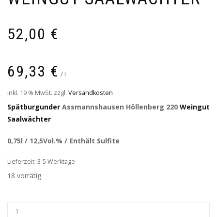
52,00
€
69,33
€
/
l
inkl. 19 % MwSt.
zzgl.
Versandkosten
Spätburgunder
Assmannshausen Höllenberg 220
Weingut
Saalwächter
0,75l / 12,5Vol.% / Enthält Sulfite
Lieferzeit: 3-5 Werktage
18 vorrätig