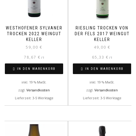
WESTHOFENER SYLVANER
RIESLING TROCKEN VON
TROCKEN 2022 WEINGUT
DER FELS 2017 WEINGUT
KELLER
KELLER
59,00
€
49,00
€
78,67
€
65,33
€
/
l
/
l
IN DEN WARENKORB
IN DEN WARENKORB
inkl. 19 % MwSt.
inkl. 19 % MwSt.
zzgl.
Versandkosten
zzgl.
Versandkosten
Lieferzeit: 3-5 Werktage
Lieferzeit: 3-5 Werktage