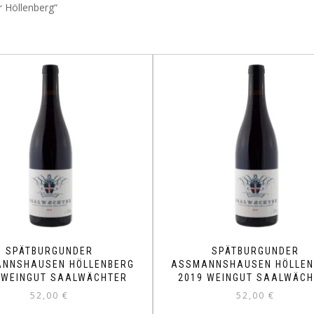
 Höllenberg“
SPÄTBURGUNDER
SPÄTBURGUNDER
NNSHAUSEN HÖLLENBERG
ASSMANNSHAUSEN HÖLLEN
 WEINGUT SAALWÄCHTER
2019 WEINGUT SAALWÄCH
52,00
€
52,00
€