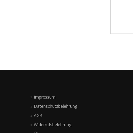
Impressum
Datenschutzbelehrung
AGB
Widerrufsbelehrung