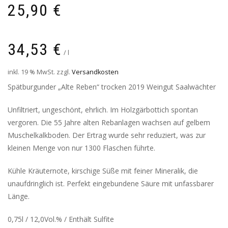
25,90
€
34,53
€
/
l
inkl. 19 % MwSt.
zzgl.
Versandkosten
Spätburgunder „Alte Reben“ trocken 2019 Weingut Saalwächter
Unfiltriert, ungeschönt, ehrlich. Im Holzgärbottich spontan
vergoren. Die 55 Jahre alten Rebanlagen wachsen auf gelbem
Muschelkalkboden. Der Ertrag wurde sehr reduziert, was zur
kleinen Menge von nur 1300 Flaschen führte.
Kühle Kräuternote, kirschige Süße mit feiner Mineralik, die
unaufdringlich ist. Perfekt eingebundene Säure mit unfassbarer
Länge.
0,75l / 12,0Vol.% / Enthält Sulfite