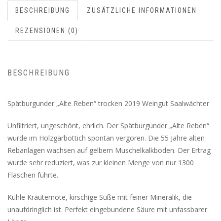
BESCHREIBUNG
ZUSÄTZLICHE INFORMATIONEN
REZENSIONEN (0)
BESCHREIBUNG
Spätburgunder „Alte Reben“ trocken 2019 Weingut Saalwächter
Unfiltriert, ungeschönt, ehrlich. Der Spätburgunder „Alte Reben“
wurde im Holzgärbottich spontan vergoren. Die 55 Jahre alten
Rebanlagen wachsen auf gelbem Muschelkalkboden. Der Ertrag
wurde sehr reduziert, was zur kleinen Menge von nur 1300
Flaschen führte.
Kühle Kräuternote, kirschige Süße mit feiner Mineralik, die
unaufdringlich ist. Perfekt eingebundene Säure mit unfassbarer