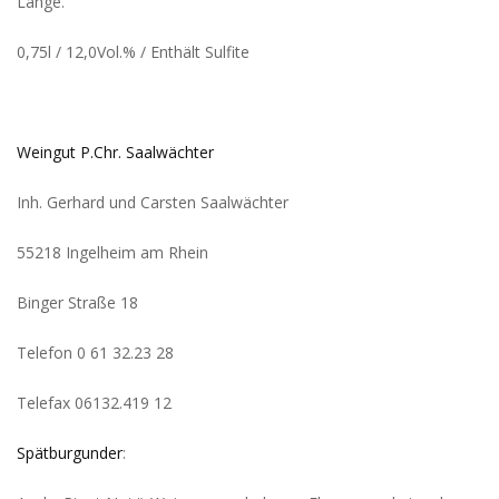
Länge.
0,75l / 12,0Vol.% / Enthält Sulfite
Weingut P.Chr. Saalwächter
Inh. Gerhard und Carsten Saalwächter
55218 Ingelheim am Rhein
Binger Straße 18
Telefon 0 61 32.23 28
Telefax 06132.419 12
Spätburgunder
: