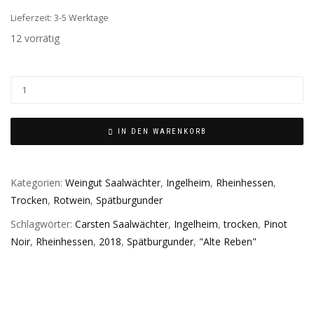
Lieferzeit: 3-5 Werktage
12 vorrätig
IN DEN WARENKORB
Kategorien:
Weingut Saalwächter
,
Ingelheim
,
Rheinhessen
,
Trocken
,
Rotwein
,
Spätburgunder
Schlagwörter:
Carsten Saalwächter
,
Ingelheim
,
trocken
,
Pinot
Noir
,
Rheinhessen
,
2018
,
Spätburgunder
,
"Alte Reben"