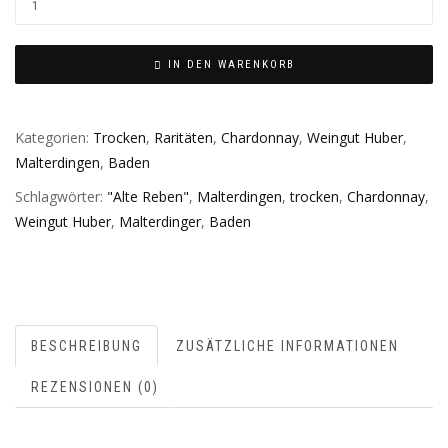
IN DEN WARENKORB
Kategorien:
Trocken
,
Raritäten
,
Chardonnay
,
Weingut Huber
,
Malterdingen
,
Baden
Schlagwörter:
"Alte Reben"
,
Malterdingen
,
trocken
,
Chardonnay
,
Weingut Huber
,
Malterdinger
,
Baden
BESCHREIBUNG
ZUSÄTZLICHE INFORMATIONEN
REZENSIONEN (0)