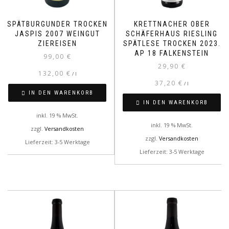
SPÄTBURGUNDER TROCKEN
KRETTNACHER OBER
JASPIS 2007 WEINGUT
SCHÄFERHAUS RIESLING
ZIEREISEN
SPÄTLESE TROCKEN 2023.
AP 18 FALKENSTEIN
99,00
€
29,90
€
132,00
€
/
l
37,20
€
/
l
IN DEN WARENKORB
IN DEN WARENKORB
inkl. 19 % MwSt.
inkl. 19 % MwSt.
zzgl.
Versandkosten
zzgl.
Versandkosten
Lieferzeit: 3-5 Werktage
Lieferzeit: 3-5 Werktage