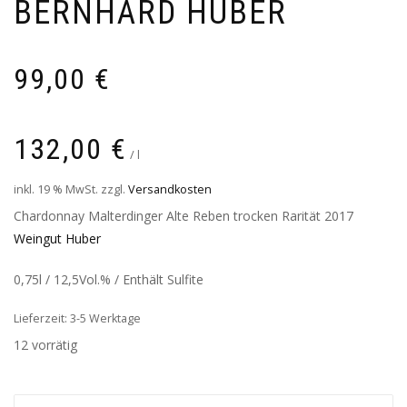
BERNHARD HUBER
99,00
€
132,00
€
/
l
inkl. 19 % MwSt.
zzgl.
Versandkosten
Chardonnay Malterdinger Alte Reben trocken Rarität 2017
Weingut Huber
0,75l / 12,5Vol.% / Enthält Sulfite
Lieferzeit: 3-5 Werktage
12 vorrätig