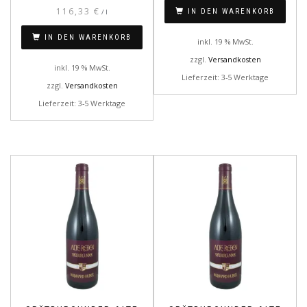
116,33
€
IN DEN WARENKORB
/
l
IN DEN WARENKORB
inkl. 19 % MwSt.
zzgl.
Versandkosten
inkl. 19 % MwSt.
Lieferzeit: 3-5 Werktage
zzgl.
Versandkosten
Lieferzeit: 3-5 Werktage