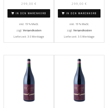
299,00
€
299,00
€
IN DEN WARENKORB
IN DEN WARENKORB
inkl. 19 % MwSt.
inkl. 19 % MwSt.
zzgl.
Versandkosten
zzgl.
Versandkosten
Lieferzeit: 3-5 Werktage
Lieferzeit: 3-5 Werktage