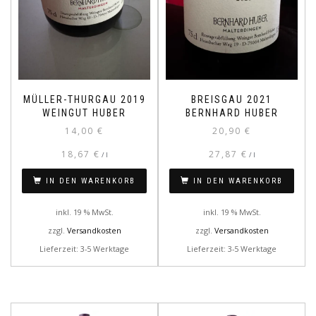
MÜLLER-THURGAU 2019
BREISGAU 2021
WEINGUT HUBER
BERNHARD HUBER
14,00
€
20,90
€
18,67
€
27,87
€
/
l
/
l
IN DEN WARENKORB
IN DEN WARENKORB
inkl. 19 % MwSt.
inkl. 19 % MwSt.
zzgl.
Versandkosten
zzgl.
Versandkosten
Lieferzeit: 3-5 Werktage
Lieferzeit: 3-5 Werktage