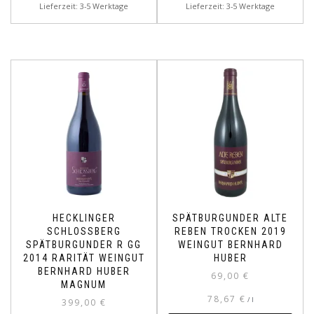
Lieferzeit: 3-5 Werktage
Lieferzeit: 3-5 Werktage
HECKLINGER
SPÄTBURGUNDER ALTE
SCHLOSSBERG
REBEN TROCKEN 2019
SPÄTBURGUNDER R GG
WEINGUT BERNHARD
2014 RARITÄT WEINGUT
HUBER
BERNHARD HUBER
69,00
€
MAGNUM
78,67
€
/
l
399,00
€