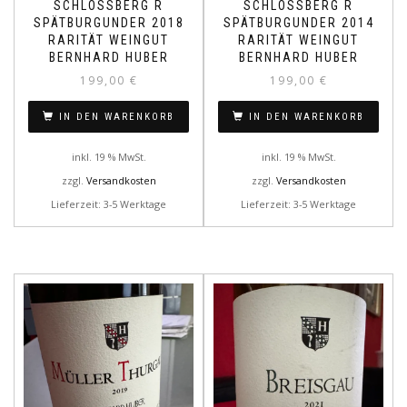
SCHLOSSBERG R
SCHLOSSBERG R
SPÄTBURGUNDER 2018
SPÄTBURGUNDER 2014
RARITÄT WEINGUT
RARITÄT WEINGUT
BERNHARD HUBER
BERNHARD HUBER
199,00
€
199,00
€
IN DEN WARENKORB
IN DEN WARENKORB
inkl. 19 % MwSt.
inkl. 19 % MwSt.
zzgl.
Versandkosten
zzgl.
Versandkosten
Lieferzeit: 3-5 Werktage
Lieferzeit: 3-5 Werktage