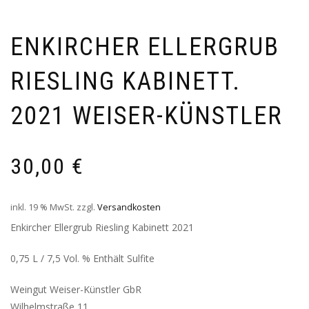
ENKIRCHER ELLERGRUB
RIESLING KABINETT.
2021 WEISER-KÜNSTLER
30,00
€
inkl. 19 % MwSt.
zzgl.
Versandkosten
Enkircher Ellergrub Riesling Kabinett 2021
0,75 L / 7,5 Vol. % Enthält Sulfite
Weingut Weiser-Künstler GbR
Wilhelmstraße 11