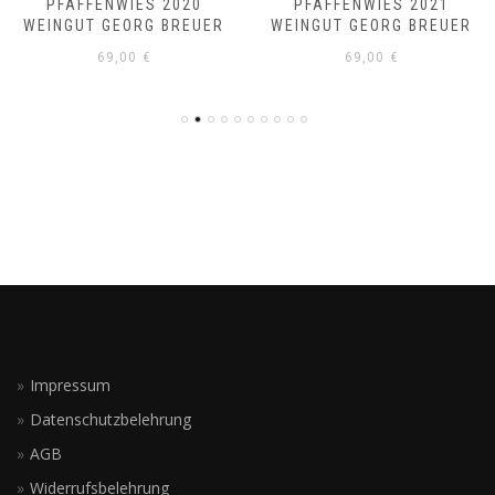
PFAFFENWIES 2020
PFAFFENWIES 2021
WEINGUT GEORG BREUER
WEINGUT GEORG BREUER
69,00
€
69,00
€
Impressum
Datenschutzbelehrung
AGB
Widerrufsbelehrung