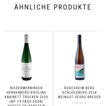
ÄHNLICHE PRODUKTE
NIEDERMENNINGER
RÜDESHEIM BERG
HERRENBERG RIESLING
SCHLOSSBERG 2018
KABINETT TROCKEN 2020
WEINGUT GEORG BREUER
(AP-19 FASS EGON)
175,00
€