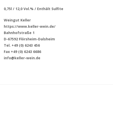
0,75l / 12,0 Vol.% / Enthält Sulfite
Weingut Keller
https://www.keller-wein.de/
Bahnhofstraße 1
D-67592 Flörsheim-Dalsheim
Tel. +49 (0) 6243 456
Fax +49 (0) 6243 6686
info@keller-wein.de