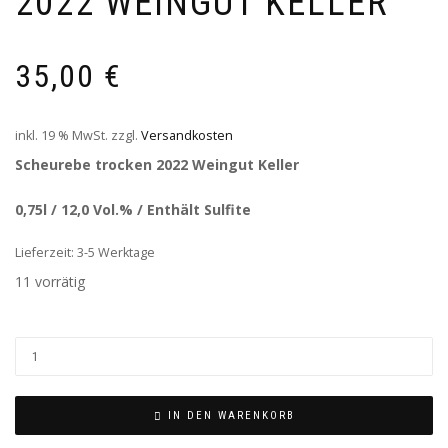
2022 WEINGUT KELLER
35,00
€
inkl. 19 % MwSt.
zzgl.
Versandkosten
Scheurebe trocken 2022 Weingut Keller
0,75l / 12,0 Vol.% / Enthält Sulfite
Lieferzeit: 3-5 Werktage
11 vorrätig
IN DEN WARENKORB