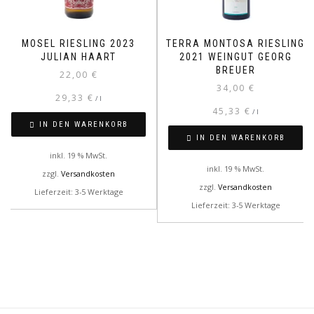
MOSEL RIESLING 2023
TERRA MONTOSA RIESLING
JULIAN HAART
2021 WEINGUT GEORG
BREUER
22,00
€
34,00
€
29,33
€
/
l
45,33
€
/
l
IN DEN WARENKORB
IN DEN WARENKORB
inkl. 19 % MwSt.
inkl. 19 % MwSt.
zzgl.
Versandkosten
zzgl.
Versandkosten
Lieferzeit: 3-5 Werktage
Lieferzeit: 3-5 Werktage