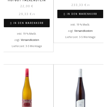
HOFGUT FALKENSTEIN
233,33
€
/
l
22,00
€
29,33
€
IN DEN WARENKORB
/
l
IN DEN WARENKORB
inkl. 19 % MwSt.
zzgl.
Versandkosten
inkl. 19 % MwSt.
Lieferzeit: 3-5 Werktage
zzgl.
Versandkosten
Lieferzeit: 3-5 Werktage