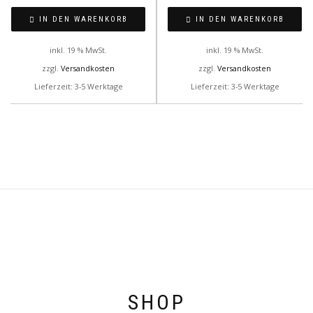
IN DEN WARENKORB
IN DEN WARENKORB
inkl. 19 % MwSt.
inkl. 19 % MwSt.
zzgl.
Versandkosten
zzgl.
Versandkosten
Lieferzeit: 3-5 Werktage
Lieferzeit: 3-5 Werktage
SHOP