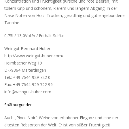
Konzentration und Fruchtigkeit (Kirsche und rote Beeren) mit
tollem Grip und schönem, klarem und langem Abgang. In der
Nase Noten von Holz. Trocken, geradlinig und gut eingebundene
Tannine.
0,75l / 13,0Vol.% / Enthält Sulfite
Weingut Bernhard Huber
http://www.weingut-huber.com/
Heimbacher Weg 19
D-79364 Malterdingen
Tel.: +49 7644-929 722 0
Fax: +49 7644-929 722 99
info@weingut-huber.com
Spätburgunder
:
Auch „Pinot Noir“. Weine von erhabener Eleganz und eine der
ältesten Rebsorten der Welt. Er ist von süßer Fruchtigkeit