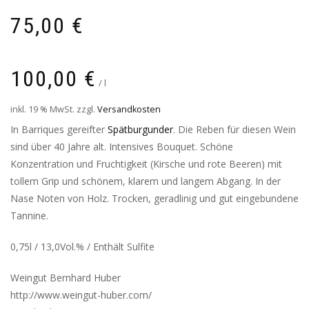
75,00
€
100,00
€
/
l
inkl. 19 % MwSt.
zzgl.
Versandkosten
In Barriques gereifter
Spätburgunder
. Die Reben für diesen Wein
sind über 40 Jahre alt. Intensives Bouquet. Schöne
Konzentration und Fruchtigkeit (Kirsche und rote Beeren) mit
tollem Grip und schönem, klarem und langem Abgang. In der
Nase Noten von Holz. Trocken, geradlinig und gut eingebundene
Tannine.
0,75l / 13,0Vol.% / Enthält Sulfite
Weingut Bernhard Huber
http://www.weingut-huber.com/