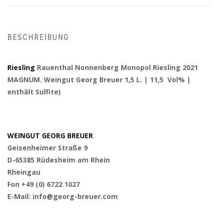
BESCHREIBUNG
Riesling
Rauenthal Nonnenberg Monopol Riesling 2021
MAGNUM. Weingut Georg Breuer 1,5 L. | 11,5 Vol% |
enthält Sulfite)
WEINGUT GEORG BREUER
Geisenheimer Straße 9
D-65385 Rüdesheim am Rhein
Rheingau
Fon +49 (0) 6722 1027
E-Mail: info@georg-breuer.com