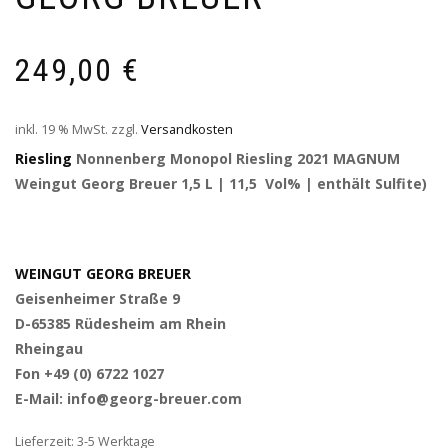
249,00
€
inkl. 19 % MwSt.
zzgl.
Versandkosten
Riesling
Nonnenberg Monopol Riesling 2021 MAGNUM
Weingut Georg Breuer 1,5 L | 11,5 Vol% | enthält Sulfite)
WEINGUT GEORG BREUER
Geisenheimer Straße 9
D-65385 Rüdesheim am Rhein
Rheingau
Fon +49 (0) 6722 1027
E-Mail: info@georg-breuer.com
Lieferzeit: 3-5 Werktage