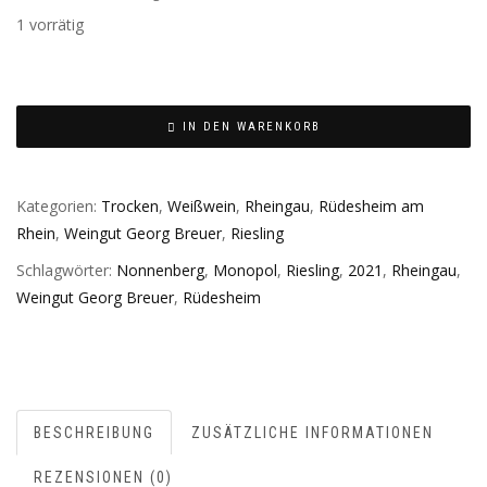
1 vorrätig
IN DEN WARENKORB
Kategorien:
Trocken
,
Weißwein
,
Rheingau
,
Rüdesheim am
Rhein
,
Weingut Georg Breuer
,
Riesling
Schlagwörter:
Nonnenberg
,
Monopol
,
Riesling
,
2021
,
Rheingau
,
Weingut Georg Breuer
,
Rüdesheim
BESCHREIBUNG
ZUSÄTZLICHE INFORMATIONEN
REZENSIONEN (0)