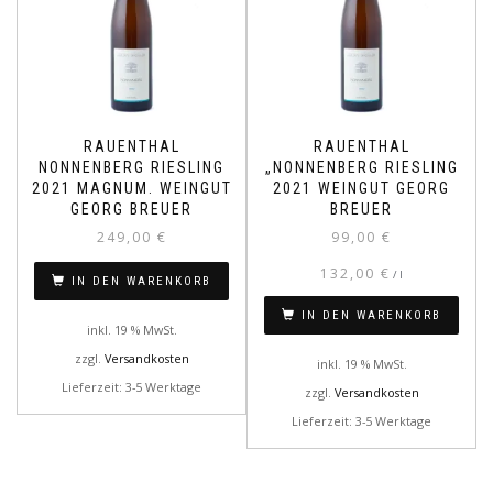
RAUENTHAL
RAUENTHAL
NONNENBERG RIESLING
„NONNENBERG RIESLING
2021 MAGNUM. WEINGUT
2021 WEINGUT GEORG
GEORG BREUER
BREUER
249,00
€
99,00
€
132,00
€
/
l
IN DEN WARENKORB
IN DEN WARENKORB
inkl. 19 % MwSt.
zzgl.
Versandkosten
inkl. 19 % MwSt.
Lieferzeit: 3-5 Werktage
zzgl.
Versandkosten
Lieferzeit: 3-5 Werktage