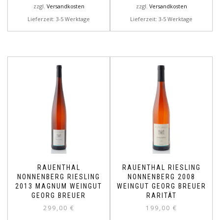
zzgl.
Versandkosten
zzgl.
Versandkosten
Lieferzeit: 3-5 Werktage
Lieferzeit: 3-5 Werktage
RAUENTHAL
RAUENTHAL RIESLING
NONNENBERG RIESLING
NONNENBERG 2008
2013 MAGNUM WEINGUT
WEINGUT GEORG BREUER
GEORG BREUER
RARITÄT
299,00
€
199,00
€