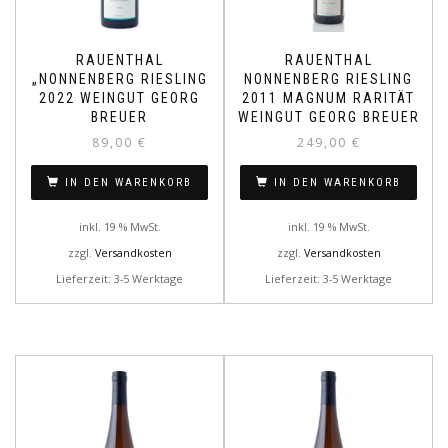
RAUENTHAL
RAUENTHAL
„NONNENBERG RIESLING
NONNENBERG RIESLING
2022 WEINGUT GEORG
2011 MAGNUM RARITÄT
BREUER
WEINGUT GEORG BREUER
89,00
€
249,00
€
IN DEN WARENKORB
IN DEN WARENKORB
inkl. 19 % MwSt.
inkl. 19 % MwSt.
zzgl.
Versandkosten
zzgl.
Versandkosten
Lieferzeit: 3-5 Werktage
Lieferzeit: 3-5 Werktage