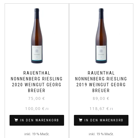
RAUENTHAL
RAUENTHAL
NONNENBERG RIESLING
NONNENBERG RIESLING
2020 WEINGUT GEORG
2019 WEINGUT GEORG
BREUER
BREUER
75,00
€
89,00
€
100,00
€
118,67
€
/
l
/
l
IN DEN WARENKORB
IN DEN WARENKORB
inkl. 19 % MwSt.
inkl. 19 % MwSt.