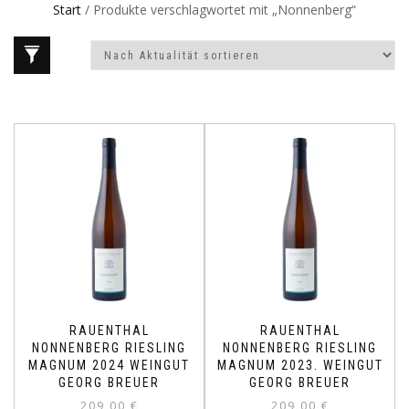
Start
/ Produkte verschlagwortet mit „Nonnenberg“
RAUENTHAL
RAUENTHAL
NONNENBERG RIESLING
NONNENBERG RIESLING
MAGNUM 2024 WEINGUT
MAGNUM 2023. WEINGUT
GEORG BREUER
GEORG BREUER
209,00
€
209,00
€