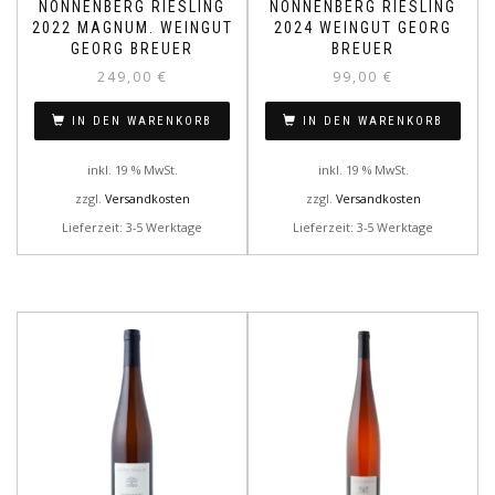
NONNENBERG RIESLING
NONNENBERG RIESLING
2022 MAGNUM. WEINGUT
2024 WEINGUT GEORG
GEORG BREUER
BREUER
249,00
€
99,00
€
IN DEN WARENKORB
IN DEN WARENKORB
inkl. 19 % MwSt.
inkl. 19 % MwSt.
zzgl.
Versandkosten
zzgl.
Versandkosten
Lieferzeit: 3-5 Werktage
Lieferzeit: 3-5 Werktage