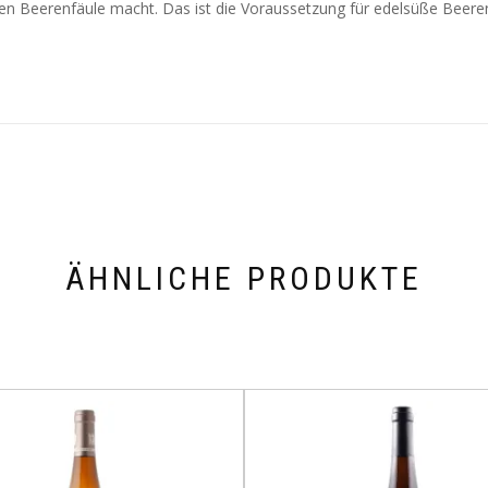
gen Beerenfäule macht. Das ist die Voraussetzung für edelsüße Beere
ÄHNLICHE PRODUKTE