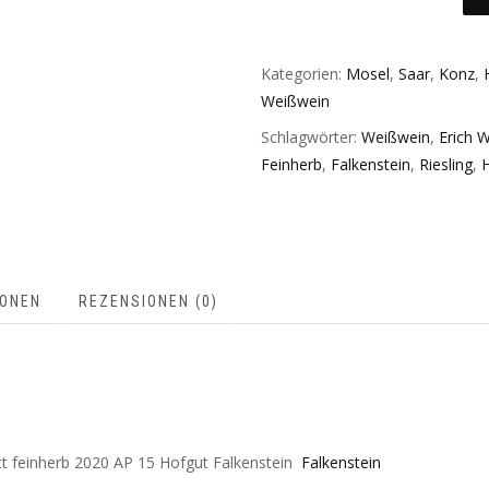
Kategorien:
Mosel
,
Saar
,
Konz
,
Weißwein
Schlagwörter:
Weißwein
,
Erich 
Feinherb
,
Falkenstein
,
Riesling
,
H
IONEN
REZENSIONEN (0)
t feinherb 2020 AP 15 Hofgut Falkenstein
Falkenstein