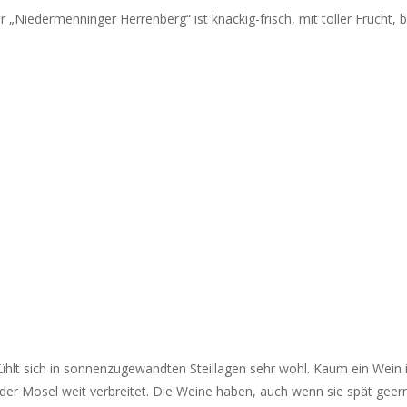
er „Niedermenninger Herrenberg“ ist knackig-frisch, mit toller Frucht
ühlt sich in sonnenzugewandten Steillagen sehr wohl. Kaum ein Wein ist
der Mosel weit verbreitet. Die Weine haben, auch wenn sie spät geer