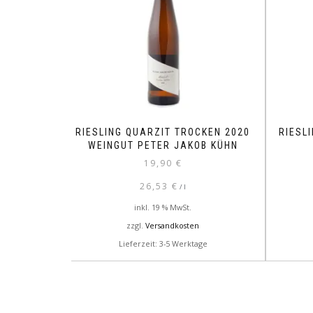
RIESLING QUARZIT TROCKEN 2020
RIESL
WEINGUT PETER JAKOB KÜHN
19,90
€
26,53
€
/
l
inkl. 19 % MwSt.
zzgl.
Versandkosten
Lieferzeit: 3-5 Werktage