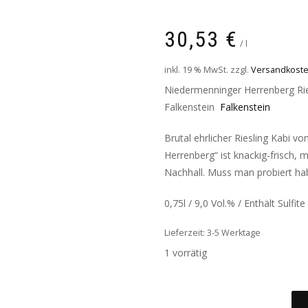
30,53
€
/
l
inkl. 19 % MwSt.
zzgl.
Versandkost
Niedermenninger Herrenberg Rie
Falkenstein
Falkenstein
Brutal ehrlicher Riesling Kabi 
Herrenberg“ ist knackig-frisch, 
Nachhall. Muss man probiert ha
0,75l / 9,0 Vol.% / Enthält Sulfite
Lieferzeit: 3-5 Werktage
1 vorrätig