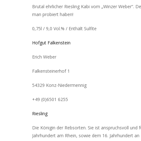
Brutal ehrlicher Riesling Kabi vom „Winzer Weber“. D
man probiert haben!
0,75l / 9,0 Vol.% / Enthält Sulfite
Hofgut Falkenstein
Erich Weber
Falkensteinerhof 1
54329 Konz-Niedermennig
+49 (0)6501 6255
Riesling
Die Königin der Rebsorten. Sie ist anspruchsvoll und f
Jahrhundert am Rhein, sowie dem 16. Jahrhundert an 