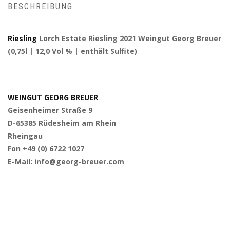
BESCHREIBUNG
Riesling
Lorch Estate Riesling 2021 Weingut Georg Breuer
(0,75l | 12,0 Vol % | enthält Sulfite)
WEINGUT GEORG BREUER
Geisenheimer Straße 9
D-65385 Rüdesheim am Rhein
Rheingau
Fon +49 (0) 6722 1027
E-Mail: info@georg-breuer.com