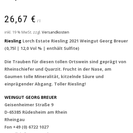
26,67
€
/
l
inkl. 19 % MwSt.
zzgl.
Versandkosten
Riesling
Lorch Estate Riesling 2021 Weingut Georg Breuer
(0,75l | 12,0 Vol % | enthält Sulfite)
Die Trauben für diesen tollen Ortswein sind geprägt von
Rheinschiefer und Quarzit. Frucht in der Nase, am
Gaumen tolle Mineralität, kitzelnde Säure und
einprägender Abgang. Toller Riesling!
WEINGUT GEORG BREUER
Geisenheimer Straße 9
D-65385 Rüdesheim am Rhein
Rheingau
Fon +49 (0) 6722 1027