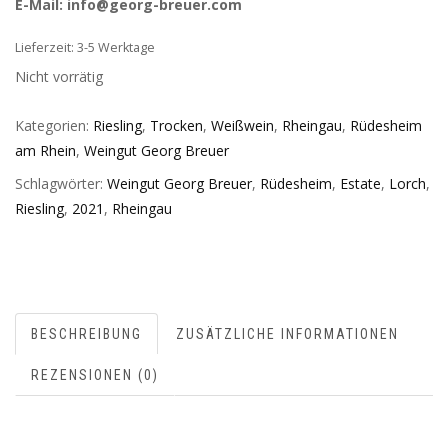
E-Mail: info@georg-breuer.com
Lieferzeit: 3-5 Werktage
Nicht vorrätig
Kategorien:
Riesling
,
Trocken
,
Weißwein
,
Rheingau
,
Rüdesheim
am Rhein
,
Weingut Georg Breuer
Schlagwörter:
Weingut Georg Breuer
,
Rüdesheim
,
Estate
,
Lorch
,
Riesling
,
2021
,
Rheingau
BESCHREIBUNG
ZUSÄTZLICHE INFORMATIONEN
REZENSIONEN (0)