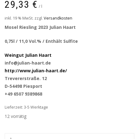
29,33
€
/
l
inkl. 19 % MwSt.
zzgl.
Versandkosten
Mosel Riesling 2023 Julian Haart
0,75l / 11,0 Vol.% / Enthält Sulfite
Weingut Julian Haart
info@julian-haart.de
http://www.julian-haart.de/
Trevererstraße. 12
D-54498 Piesport
+49 6507 9389868
Lieferzeit: 3-5 Werktage
12 vorrätig