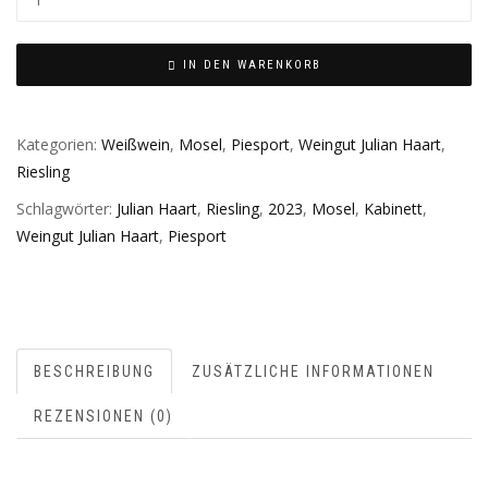
IN DEN WARENKORB
Kategorien:
Weißwein
,
Mosel
,
Piesport
,
Weingut Julian Haart
,
Riesling
Schlagwörter:
Julian Haart
,
Riesling
,
2023
,
Mosel
,
Kabinett
,
Weingut Julian Haart
,
Piesport
BESCHREIBUNG
ZUSÄTZLICHE INFORMATIONEN
REZENSIONEN (0)