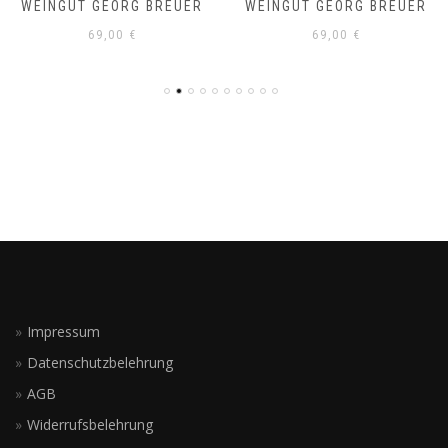
WEINGUT GEORG BREUER
WEINGUT GEORG BREUER
69,00
€
69,00
€
Impressum
Datenschutzbelehrung
AGB
Widerrufsbelehrung