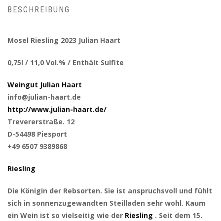
BESCHREIBUNG
Mosel Riesling 2023 Julian Haart
0,75l / 11,0 Vol.% / Enthält Sulfite
Weingut Julian Haart
info@julian-haart.de
http://www.julian-haart.de/
Trevererstraße. 12
D-54498 Piesport
+49 6507 9389868
Riesling
Die Königin der Rebsorten. Sie ist anspruchsvoll und fühlt
sich in sonnenzugewandten Steilladen sehr wohl. Kaum
ein Wein ist so vielseitig wie der
Riesling
. Seit dem 15.