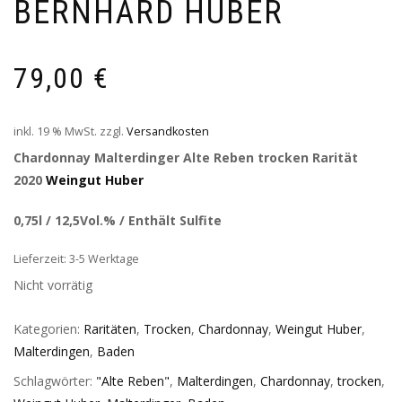
BERNHARD HUBER
79,00
€
inkl. 19 % MwSt.
zzgl.
Versandkosten
Chardonnay Malterdinger Alte Reben trocken Rarität
2020
Weingut Huber
0,75l / 12,5Vol.% / Enthält Sulfite
Lieferzeit: 3-5 Werktage
Nicht vorrätig
Kategorien:
Raritäten
,
Trocken
,
Chardonnay
,
Weingut Huber
,
Malterdingen
,
Baden
Schlagwörter:
"Alte Reben"
,
Malterdingen
,
Chardonnay
,
trocken
,