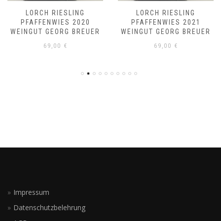
LORCH RIESLING
LORCH RIESLING
PFAFFENWIES 2020
PFAFFENWIES 2021
WEINGUT GEORG BREUER
WEINGUT GEORG BREUER
69,00
€
69,00
€
Impressum
Datenschutzbelehrung