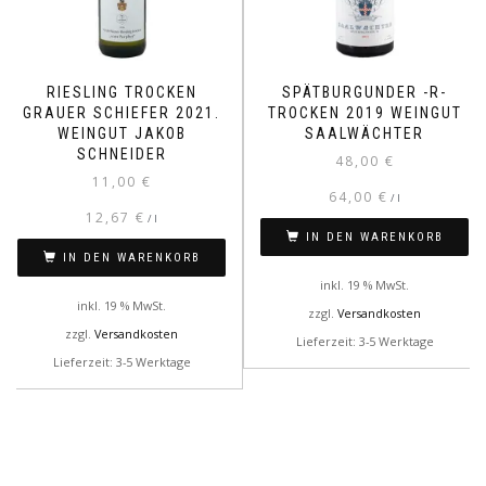
RIESLING TROCKEN
SPÄTBURGUNDER -R-
GRAUER SCHIEFER 2021.
TROCKEN 2019 WEINGUT
WEINGUT JAKOB
SAALWÄCHTER
SCHNEIDER
48,00
€
11,00
€
64,00
€
/
l
12,67
€
/
l
IN DEN WARENKORB
IN DEN WARENKORB
inkl. 19 % MwSt.
inkl. 19 % MwSt.
zzgl.
Versandkosten
zzgl.
Versandkosten
Lieferzeit: 3-5 Werktage
Lieferzeit: 3-5 Werktage