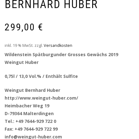
BERNHARD HUBER
299,00
€
inkl. 19 % MwSt.
zzgl.
Versandkosten
Wildenstein Spätburgunder Grosses Gewächs 2019
Weingut Huber
0,75l / 13,0 Vol.% / Enthält Sulfite
Weingut Bernhard Huber
http://www.weingut-huber.com/
Heimbacher Weg 19
D-79364 Malterdingen
Tel.: +49 7644-929 722 0
Fax: +49 7644-929 722 99
info@weingut-huber.com