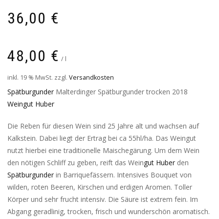
36,00
€
48,00
€
/
l
inkl. 19 % MwSt.
zzgl.
Versandkosten
Spätburgunder
Malterdinger Spätburgunder trocken 2018
Weingut Huber
Die Reben für diesen Wein sind 25 Jahre alt und wachsen auf
Kalkstein. Dabei liegt der Ertrag bei ca 55hl/ha. Das Weingut
nutzt hierbei eine traditionelle Maischegärung. Um dem Wein
den nötigen Schliff zu geben, reift das Wein
gut Huber
den
Spätburgunder
in Barriquefässern. Intensives Bouquet von
wilden, roten Beeren, Kirschen und erdigen Aromen. Toller
Körper und sehr frucht intensiv. Die Säure ist extrem fein. Im
Abgang geradlinig, trocken, frisch und wunderschön aromatisch.