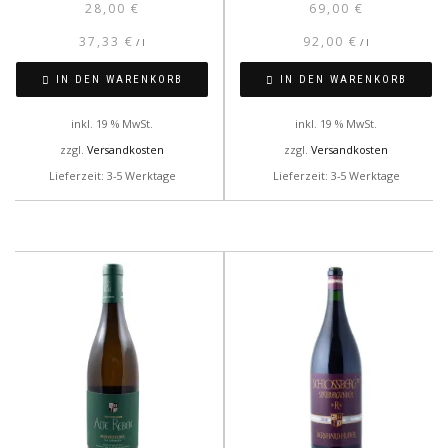
28,00
€
69,00
€
37,33
€
92,00
€
/
l
/
l
IN DEN WARENKORB
IN DEN WARENKORB
inkl. 19 % MwSt.
inkl. 19 % MwSt.
zzgl.
Versandkosten
zzgl.
Versandkosten
Lieferzeit: 3-5 Werktage
Lieferzeit: 3-5 Werktage