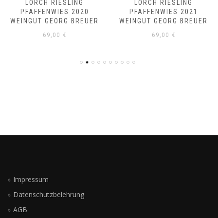
LORCH RIESLING
LORCH RIESLING
PFAFFENWIES 2020
PFAFFENWIES 2021
WEINGUT GEORG BREUER
WEINGUT GEORG BREUER
69,00
€
69,00
€
Impressum
Datenschutzbelehrung
AGB