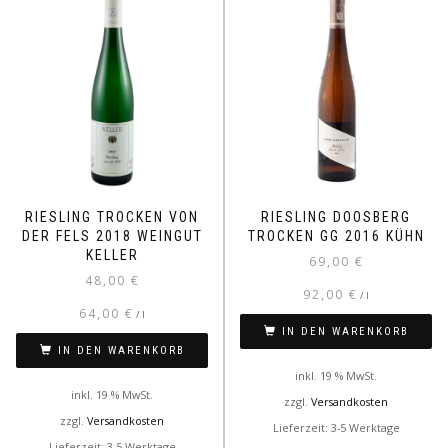
RIESLING TROCKEN VON
RIESLING DOOSBERG
DER FELS 2018 WEINGUT
TROCKEN GG 2016 KÜHN
KELLER
69,00
€
48,00
€
92,00
€
/
l
64,00
€
/
l
IN DEN WARENKORB
IN DEN WARENKORB
inkl. 19 % MwSt.
inkl. 19 % MwSt.
zzgl.
Versandkosten
zzgl.
Versandkosten
Lieferzeit: 3-5 Werktage
Lieferzeit: 3-5 Werktage