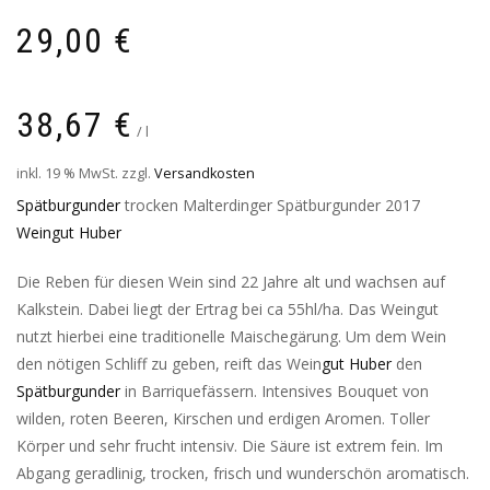
29,00
€
38,67
€
/
l
inkl. 19 % MwSt.
zzgl.
Versandkosten
Spätburgunder
trocken Malterdinger Spätburgunder 2017
Weingut Huber
Die Reben für diesen Wein sind 22 Jahre alt und wachsen auf
Kalkstein. Dabei liegt der Ertrag bei ca 55hl/ha. Das Weingut
nutzt hierbei eine traditionelle Maischegärung. Um dem Wein
den nötigen Schliff zu geben, reift das Wein
gut Huber
den
Spätburgunder
in Barriquefässern. Intensives Bouquet von
wilden, roten Beeren, Kirschen und erdigen Aromen. Toller
Körper und sehr frucht intensiv. Die Säure ist extrem fein. Im
Abgang geradlinig, trocken, frisch und wunderschön aromatisch.