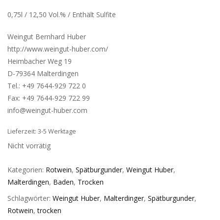
0,75l / 12,50 Vol.% / Enthält Sulfite
Weingut Bernhard Huber
http://www.weingut-huber.com/
Heimbacher Weg 19
D-79364 Malterdingen
Tel.: +49 7644-929 722 0
Fax: +49 7644-929 722 99
info@weingut-huber.com
Lieferzeit: 3-5 Werktage
Nicht vorrätig
Kategorien:
Rotwein
,
Spätburgunder
,
Weingut Huber
,
Malterdingen
,
Baden
,
Trocken
Schlagwörter:
Weingut Huber
,
Malterdinger
,
Spätburgunder
,
Rotwein
,
trocken