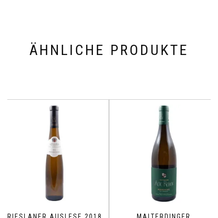
ÄHNLICHE PRODUKTE
RIESLANER AUSLESE 2018
MALTERDINGER