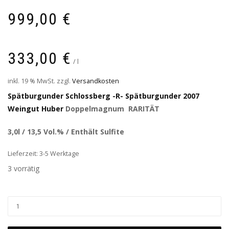
999,00
€
333,00
€
/
l
inkl. 19 % MwSt.
zzgl.
Versandkosten
Spätburgunder
Schlossberg -R- Spätburgunder 2007
Weingut Huber
Doppelmagnum RARITÄT
3,0l / 13,5 Vol.% / Enthält Sulfite
Lieferzeit: 3-5 Werktage
3 vorrätig