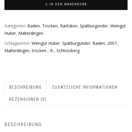
IN DEN WARENKORB
Kategorien:
Baden
,
Trocken
,
Raritäten
,
Spätburgunder
,
Weingut
Huber
,
Malterdingen
Schlagwörter:
Weingut Huber
,
Spätburgunder
,
Baden
,
2007
,
Malterdingen
,
trocken
,
-R-
,
Schlossberg
BESCHREIBUNG
ZUSÄTZLICHE INFORMATIONEN
REZENSIONEN (0)
BESCHREIBUNG