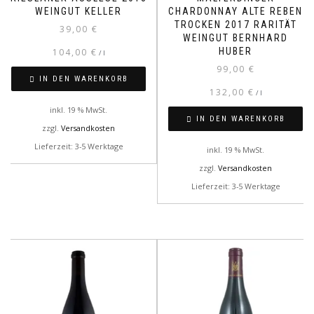
WEINGUT KELLER
CHARDONNAY ALTE REBEN
TROCKEN 2017 RARITÄT
39,00
€
WEINGUT BERNHARD
HUBER
104,00
€
/
l
99,00
€
IN DEN WARENKORB
132,00
€
/
l
inkl. 19 % MwSt.
IN DEN WARENKORB
zzgl.
Versandkosten
Lieferzeit: 3-5 Werktage
inkl. 19 % MwSt.
zzgl.
Versandkosten
Lieferzeit: 3-5 Werktage