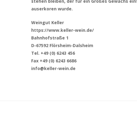
stehen bleiben, der für ein Großes Gewächs einf
auserkoren wurde.
Weingut Keller
https://www.keller-wein.de/
Bahnhofstraße 1
D-67592 Flörsheim-Dalsheim
Tel. +49 (0) 6243 456
Fax +49 (0) 6243 6686
info@keller-wein.de