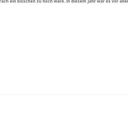
ach ein bisschen zu hoch wäre. In diesem Jahr war es vor allem