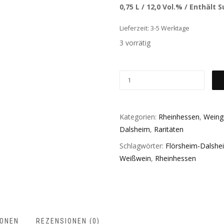
0,75 L / 12,0 Vol.% / Enthält S
Lieferzeit: 3-5 Werktage
3 vorrätig
Kategorien:
Rheinhessen
,
Weingu
Dalsheim
,
Raritäten
Schlagwörter:
Flörsheim-Dalshe
Weißwein
,
Rheinhessen
IONEN
REZENSIONEN (0)