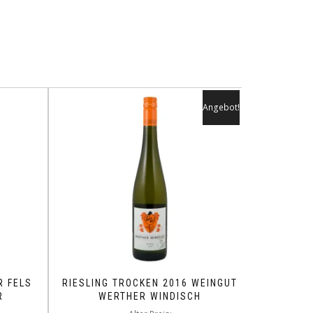
Angebot!
R FELS
RIESLING TROCKEN 2016 WEINGUT
R
WERTHER WINDISCH