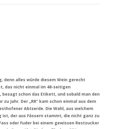
htig, denn alles würde diesem Wein gerecht
t, das nicht einmal im 48-seitigen
s, besagt schon das Etikett, und sobald man den
ahr zu Jahr. Der „RR“ kam schon einmal aus dem
e Westhofener Abtserde. Die Wahl, aus welchem
g ist, der aus Fässern stammt, die nicht ganz zu
n Fass oder Fuder bei einem gewissen Restzucker