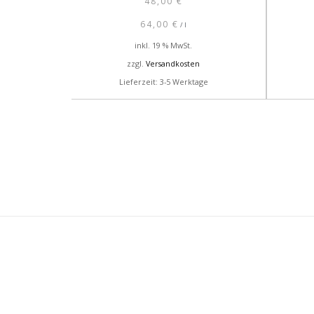
48,00
€
64,00
€
/
l
inkl. 19 % MwSt.
zzgl.
Versandkosten
Lieferzeit: 3-5 Werktage