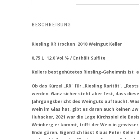
BESCHREIBUNG
Riesling RR trocken 2018 Weingut Keller
0,75 L 12,0 Vol.% / Enthält Sulfite
Kellers bestgehütetes Riesling-Geheimnis ist ei
Ob das Kürzel „RR“ für „Riesling Rarität“, „Res
werden. Ganz sicher steht aber fest, dass dies
Jahrgangsbericht des Weinguts auftaucht. Was a
Wein im Glas hat, gibt es daran auch keinen Zw
Hubacker, 2021 war die Lage Kirchspiel die Basi
Weinberg er kommt, trifft der Wein in gewisser 
Ende gären. Eigentlich lässt Klaus Peter Kelle