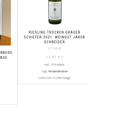
RIESLING TROCKEN GRAUER
SCHIEFER 2021. WEINGUT JAKOB
SCHNEIDER
11,00
€
ENBERG
12,67
€
/
l
LAGE
inkl. 19 % MwSt.
zzgl.
Versandkosten
Lieferzeit: 3-5 Werktage