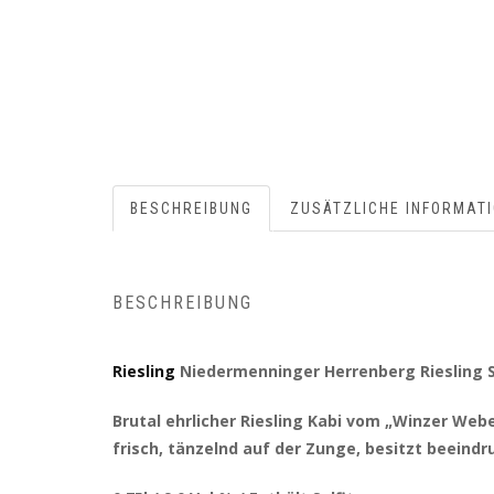
BESCHREIBUNG
ZUSÄTZLICHE INFORMAT
BESCHREIBUNG
Riesling
Niedermenninger Herrenberg Riesling S
Brutal ehrlicher Riesling Kabi vom „Winzer We
frisch, tänzelnd auf der Zunge, besitzt beein