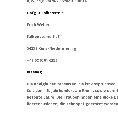
0,75l / 9,0 Vol.% / Enthält Sulfite
Hofgut Falkenstein
Erich Weber
Falkensteinerhof 1
54329 Konz-Niedermennig
+49 (0)6501 6255
Riesling
Die Königin der Rebsorten. Sie ist anspruchsvoll
Seit dem 15. Jahrhundert am Rhein, sowie dem 1
betonte Säure. Die Trauben haben eine dicke B
Beerenauslesen, die sehr spät geerntet werden