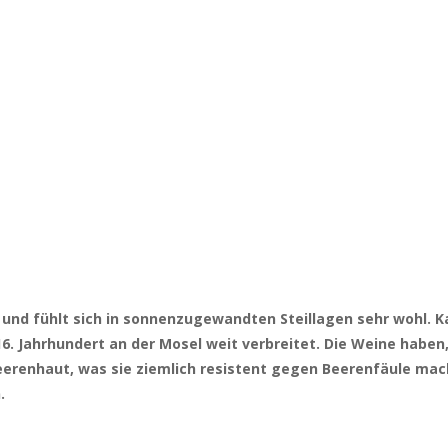
 und fühlt sich in sonnenzugewandten Steillagen sehr wohl. Kau
6. Jahrhundert an der Mosel weit verbreitet. Die Weine haben
eerenhaut, was sie ziemlich resistent gegen Beerenfäule mach
.