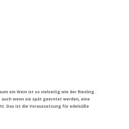
m ein Wein ist so vielseitig wie der Riesling .
, auch wenn sie spät geerntet werden, eine
t. Das ist die Voraussetzung für edelsüße