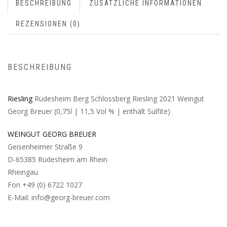
BESCHREIBUNG
ZUSÄTZLICHE INFORMATIONEN
REZENSIONEN (0)
BESCHREIBUNG
Riesling
Rüdesheim Berg Schlossberg Riesling 2021 Weingut
Georg Breuer (0,75l | 11,5 Vol % | enthält Sulfite)
WEINGUT GEORG BREUER
Geisenheimer Straße 9
D-65385 Rüdesheim am Rhein
Rheingau
Fon +49 (0) 6722 1027
E-Mail: info@georg-breuer.com