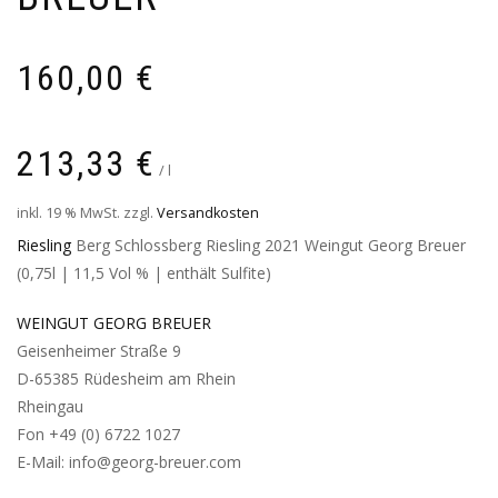
160,00
€
213,33
€
/
l
inkl. 19 % MwSt.
zzgl.
Versandkosten
Riesling
Berg Schlossberg Riesling 2021 Weingut Georg Breuer
(0,75l | 11,5 Vol % | enthält Sulfite)
WEINGUT GEORG BREUER
Geisenheimer Straße 9
D-65385 Rüdesheim am Rhein
Rheingau
Fon +49 (0) 6722 1027
E-Mail: info@georg-breuer.com