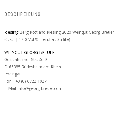
BESCHREIBUNG
Riesling
Berg Rottland Riesling 2020 Weingut Georg Breuer
(0,75l | 12,0 Vol % | enthält Sulfite)
WEINGUT GEORG BREUER
Geisenheimer Straße 9
D-65385 Rüdesheim am Rhein
Rheingau
Fon +49 (0) 6722 1027
E-Mail: info@georg-breuer.com