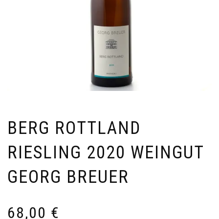
BERG ROTTLAND
RIESLING 2020 WEINGUT
GEORG BREUER
68,00
€