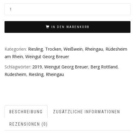
IN DEN WARENKORB
Kategorien:
Riesling
,
Trocken
,
Weißwein
,
Rheingau
,
Rüdesheim
am Rhein
,
Weingut Georg Breuer
Schlagwörter:
2019
,
Weingut Georg Breuer
,
Berg Rottland
,
Rüdesheim
,
Riesling
,
Rheingau
BESCHREIBUNG
ZUSÄTZLICHE INFORMATIONEN
REZENSIONEN (0)