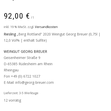
92,00
€
/
l
inkl. 19 % MwSt.
zzgl.
Versandkosten
Riesling
„Berg Rottland“ 2020 Weingut Georg Breuer (0,75l |
12,0 Vol% | enthält Sulfite)
WEINGUT GEORG BREUER
Geisenheimer Straße 9
D-65385 Rüdesheim am Rhein
Rheingau
Fon +49 (0) 6722 1027
E-Mail: info@georg-breuer.com
Lieferzeit: 3-5 Werktage
12 vorrätig