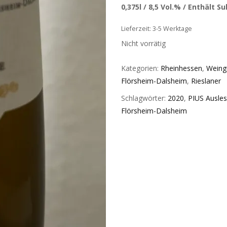
0,375l / 8,5 Vol.% / Enthält Su
Lieferzeit: 3-5 Werktage
Nicht vorrätig
Kategorien:
Rheinhessen
,
Weingu
Flörsheim-Dalsheim
,
Rieslaner
Schlagwörter:
2020
,
PIUS Ausle
Flörsheim-Dalsheim