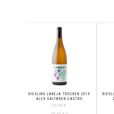
RIESLING LABEJA TROCKEN 2019
RIESL
ALEX SALTAREN CASTRO
20,00
€
26,67
€
/
l