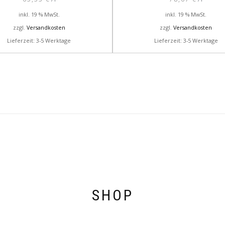
inkl. 19 % MwSt.
inkl. 19 % MwSt.
zzgl.
Versandkosten
zzgl.
Versandkosten
Lieferzeit: 3-5 Werktage
Lieferzeit: 3-5 Werktage
SHOP