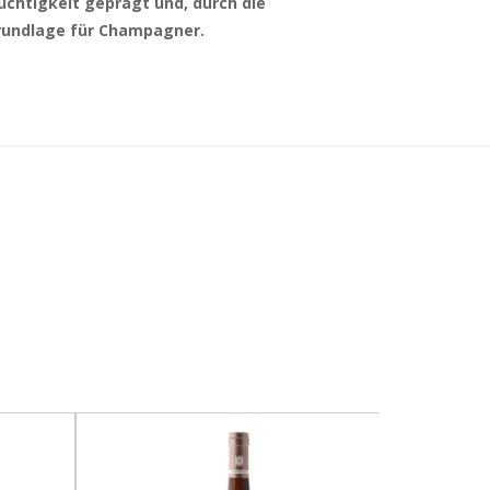
ruchtigkeit geprägt und, durch die
Grundlage für Champagner.