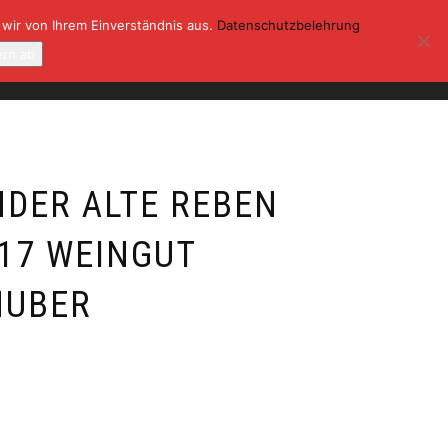
 wir von Ihrem Einverständnis aus.
Datenschutzbelehrung
ONTAKT
KASSE
MEIN KONTO
ern ab
0
DER ALTE REBEN
17 WEINGUT
HUBER