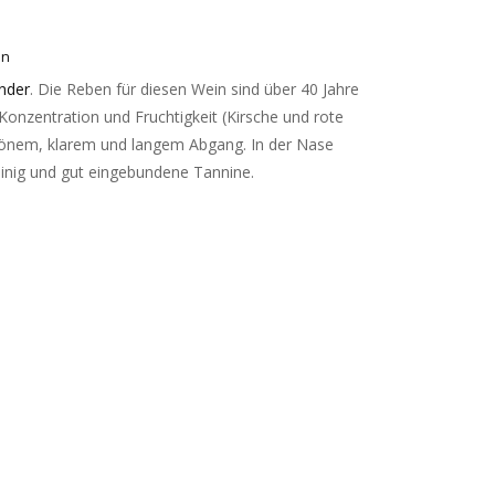
en
nder
. Die Reben für diesen Wein sind über 40 Jahre
Konzentration und Fruchtigkeit (Kirsche und rote
hönem, klarem und langem Abgang. In der Nase
linig und gut eingebundene Tannine.