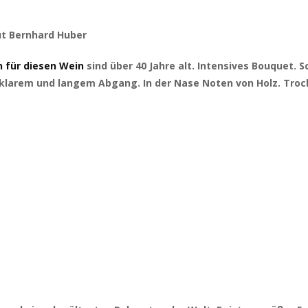
ut Bernhard Huber
n für diesen Wein
sind über 40 Jahre alt. Intensives Bouquet. 
 klarem und langem Abgang. In der Nase Noten von Holz. Troc