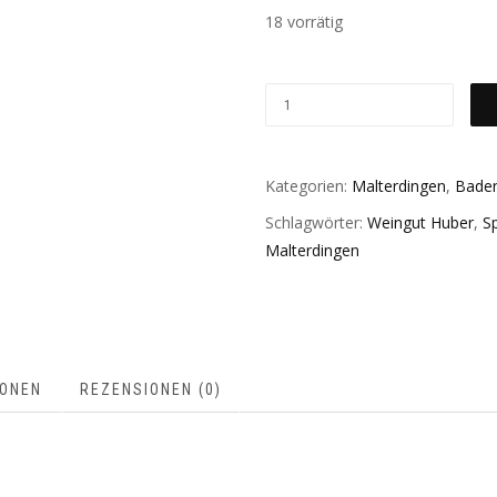
18 vorrätig
Kategorien:
Malterdingen
,
Bade
Schlagwörter:
Weingut Huber
,
S
Malterdingen
IONEN
REZENSIONEN (0)