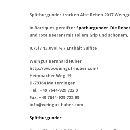
Spätburgunder trocken Alte Reben 2017 Weing
In Barriques gereifter
Spätburgunder
.
Die Rebe
und rote Beeren) mit tollem Grip und schönem,
0,75l / 13,0Vol.% / Enthält Sulfite
Weingut Bernhard Huber
http://www.weingut-huber.com/
Heimbacher Weg 19
D-79364 Malterdingen
Tel.: +49 7644-929 722 0
Fax: +49 7644-929 722 99
info@weingut-huber.com
Spätburgunder
: