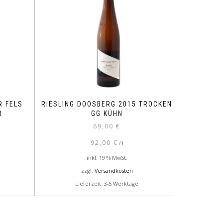
R FELS
RIESLING DOOSBERG 2015 TROCKEN
R
GG KÜHN
69,00
€
92,00
€
/
l
inkl. 19 % MwSt.
zzgl.
Versandkosten
Lieferzeit: 3-5 Werktage