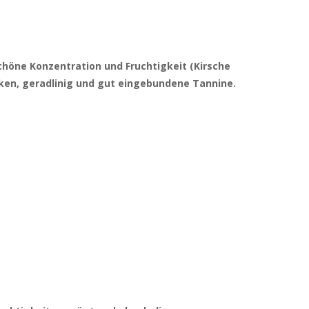
Schöne Konzentration und Fruchtigkeit (Kirsche
ken, geradlinig und gut eingebundene Tannine.