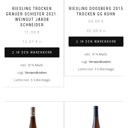
RIESLING TROCKEN
RIESLING DOOSBERG 2015
GRAUER SCHIEFER 2021.
TROCKEN GG KÜHN
WEINGUT JAKOB
69,00
€
SCHNEIDER
92,00
€
/
l
11,00
€
12,67
€
IN DEN WARENKORB
/
l
IN DEN WARENKORB
inkl. 19 % MwSt.
zzgl.
Versandkosten
inkl. 19 % MwSt.
Lieferzeit: 3-5 Werktage
zzgl.
Versandkosten
Lieferzeit: 3-5 Werktage