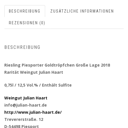
BESCHREIBUNG
ZUSÄTZLICHE INFORMATIONEN
REZENSIONEN (0)
BESCHREIBUNG
Riesling Piesporter Goldtröpfchen Große Lage 2018
Rarität Weingut Julian Haart
0,75l / 12,5 Vol.% / Enthält Sulfite
Weingut Julian Haart
info@julian-haart.de
http://www.julian-haart.de/
Trevererstraße. 12
D-54498 Piesport