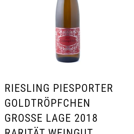
RIESLING PIESPORTER
GOLDTRÖPFCHEN
GROSSE LAGE 2018 R
ARITÄT WEINGUT J