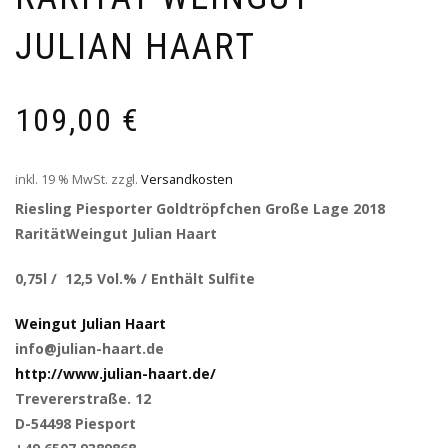
ULIAN HAART
109,00
€
inkl. 19 % MwSt.
zzgl.
Versandkosten
Riesling Piesporter Goldtröpfchen Große Lage 2018
RaritätWeingut Julian Haart
0,75l / 12,5 Vol.% / Enthält Sulfite
Weingut Julian Haart
info@julian-haart.de
http://www.julian-haart.de/
Trevererstraße. 12
D-54498 Piesport