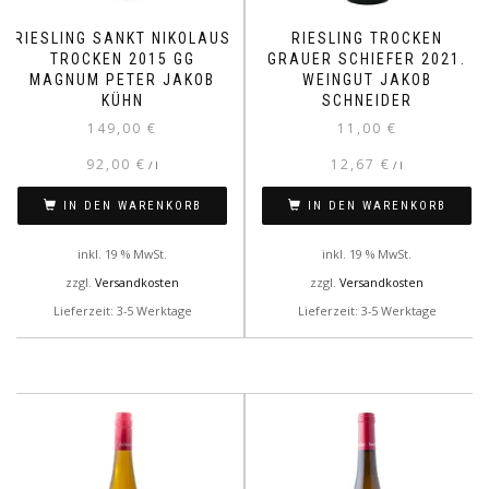
RIESLING SANKT NIKOLAUS
RIESLING TROCKEN
TROCKEN 2015 GG
GRAUER SCHIEFER 2021.
MAGNUM PETER JAKOB
WEINGUT JAKOB
KÜHN
SCHNEIDER
149,00
€
11,00
€
92,00
€
12,67
€
/
l
/
l
IN DEN WARENKORB
IN DEN WARENKORB
inkl. 19 % MwSt.
inkl. 19 % MwSt.
zzgl.
Versandkosten
zzgl.
Versandkosten
Lieferzeit: 3-5 Werktage
Lieferzeit: 3-5 Werktage