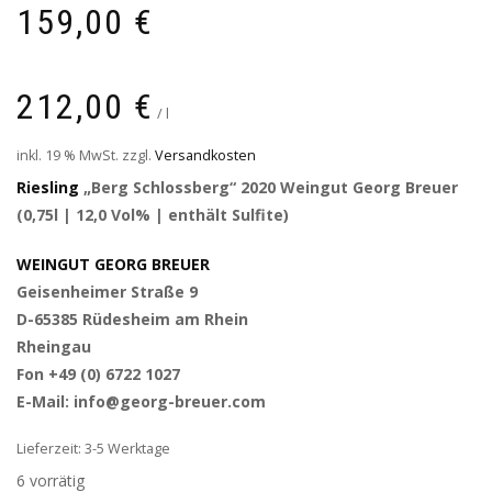
159,00
€
212,00
€
/
l
inkl. 19 % MwSt.
zzgl.
Versandkosten
Riesling
„Berg Schlossberg“ 2020 Weingut Georg Breuer
(0,75l | 12,0 Vol% | enthält Sulfite)
WEINGUT GEORG BREUER
Geisenheimer Straße 9
D-65385 Rüdesheim am Rhein
Rheingau
Fon +49 (0) 6722 1027
E-Mail: info@georg-breuer.com
Lieferzeit: 3-5 Werktage
6 vorrätig