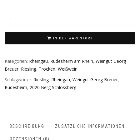
IN DEN WARENKORB
Kategorien:
Rheingau
,
Rüdesheim am Rhein
,
Weingut Georg
Breuer
,
Riesling
,
Trocken
,
Weißwein
Schlagwörter:
Riesling
,
Rheingau
,
Weingut Georg Breuer
,
Rüdesheim
,
2020 Berg Schlossberg
BESCHREIBUNG
ZUSÄTZLICHE INFORMATIONEN
REZENSIONEN (0)