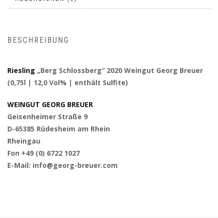
BESCHREIBUNG
Riesling
„Berg Schlossberg“ 2020 Weingut Georg Breuer
(0,75l | 12,0 Vol% | enthält Sulfite)
WEINGUT GEORG BREUER
Geisenheimer Straße 9
D-65385 Rüdesheim am Rhein
Rheingau
Fon +49 (0) 6722 1027
E-Mail: info@georg-breuer.com