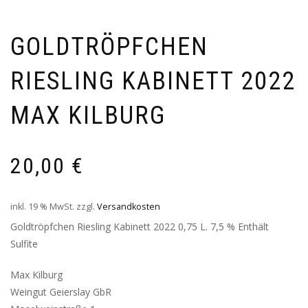
GOLDTRÖPFCHEN
RIESLING KABINETT 2022
MAX KILBURG
20,00
€
inkl. 19 % MwSt.
zzgl.
Versandkosten
Goldtröpfchen Riesling Kabinett 2022 0,75 L. 7,5 % Enthält
Sulfite
Max Kilburg
Weingut Geierslay GbR