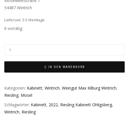
Moselweinstraße 1
54487 Wintrich
Lieferzeit: 3-5 Werktage
6 vorrätig
IN DEN WARENKORB
Kategorien:
Kabinett
,
Wintrich
,
Weingut Max Kilburg Wintrich
,
Riesling
,
Mosel
Schlagwörter:
Kabinett
,
2022
,
Riesling Kabinett Ohligsberg
,
Wintrich
,
Riesling